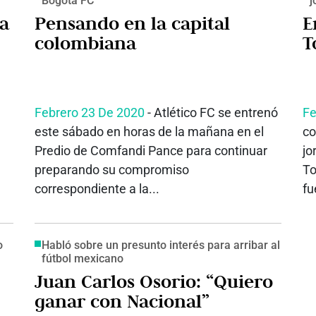
Bogotá FC
j
a
Pensando en la capital
E
colombiana
T
Febrero 23 De 2020
- Atlético FC se entrenó
Fe
este sábado en horas de la mañana en el
co
Predio de Comfandi Pance para continuar
jo
preparando su compromiso
To
correspondiente a la...
fu
o
Habló sobre un presunto interés para arribar al
fútbol mexicano
Juan Carlos Osorio: “Quiero
ganar con Nacional”