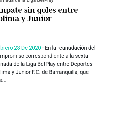
ornada de la Liga BetPlay
mpate sin goles entre
olima y Junior
brero 23 De 2020
- En la reanudación del
mpromiso correspondiente a la sexta
rnada de la Liga BetPlay entre Deportes
lima y Junior F.C. de Barranquilla, que
e...