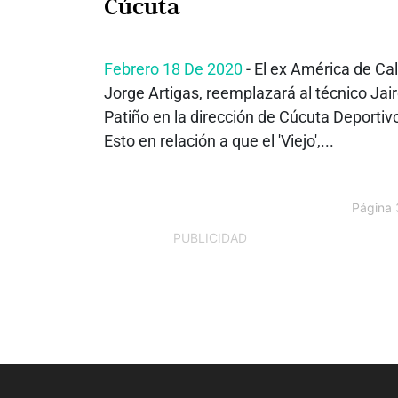
Cúcuta
Febrero 18 De 2020
- El ex América de Cal
Jorge Artigas, reemplazará al técnico Jai
Patiño en la dirección de Cúcuta Deportiv
Esto en relación a que el 'Viejo',...
Página 
PUBLICIDAD