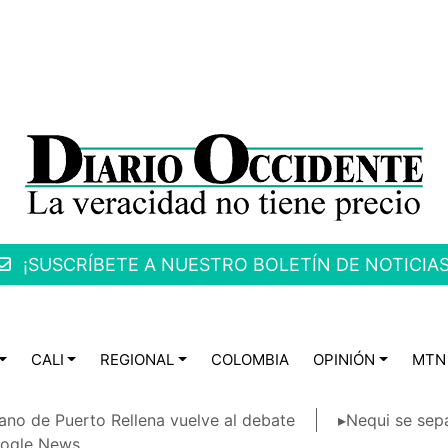
¡SUSCRÍBETE A NUESTRO BOLETÍN DE NOTICIAS
CALI
REGIONAL
COLOMBIA
OPINIÓN
MTN
ano de Puerto Rellena vuelve al debate
▸Nequi se sep
ogle News