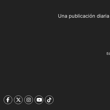
Una publicación diari
Ed