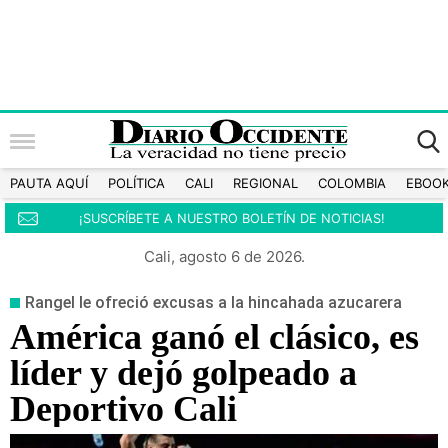
PAUTA AQUÍ
POLÍTICA
CALI
REGIONAL
COLOMBIA
EBOO
¡SUSCRÍBETE A NUESTRO BOLETÍN DE NOTICIAS!
Cali, agosto 6 de 2026.
Rangel le ofreció excusas a la hincahada azucarera
América ganó el clásico, es
líder y dejó golpeado a
Deportivo Cali