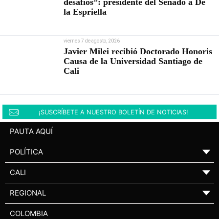
desafíos”: presidente del Senado a De
la Espriella
viernes 7 de agosto, 2026
Javier Milei recibió Doctorado Honoris
Causa de la Universidad Santiago de
Cali
¡SUSCRÍBETE A NUESTRO BOLETÍN DE NOTICIAS!
PAUTA AQUÍ
POLÍTICA
▼
CALI
▼
REGIONAL
▼
COLOMBIA