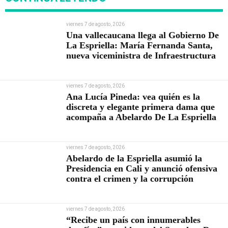
viernes 7 de agosto, 2026
Una vallecaucana llega al Gobierno De
La Espriella: María Fernanda Santa,
nueva viceministra de Infraestructura
viernes 7 de agosto, 2026
Ana Lucía Pineda: vea quién es la
discreta y elegante primera dama que
acompaña a Abelardo De La Espriella
viernes 7 de agosto, 2026
Abelardo de la Espriella asumió la
Presidencia en Cali y anunció ofensiva
contra el crimen y la corrupción
viernes 7 de agosto, 2026
“Recibe un país con innumerables