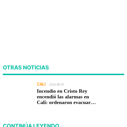
OTRAS NOTICIAS
CALI
2026-08-07
Incendio en Cristo Rey
encendió las alarmas en
Cali: ordenaron evacuar
viviendas
CONTINÚA LEYENDO