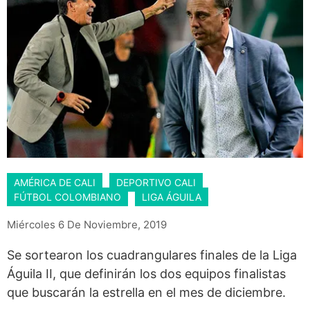
AMÉRICA DE CALI
DEPORTIVO CALI
FÚTBOL COLOMBIANO
LIGA ÁGUILA
Miércoles 6 De Noviembre, 2019
Se sortearon los cuadrangulares finales de la Liga
Águila II, que definirán los dos equipos finalistas
que buscarán la estrella en el mes de diciembre.