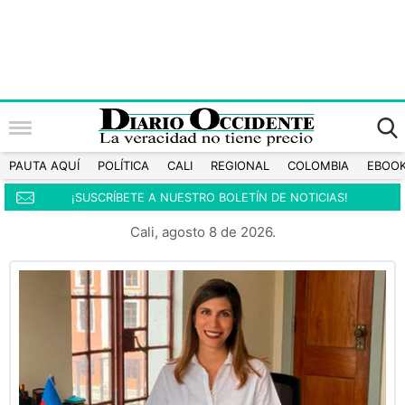
PAUTA AQUÍ
POLÍTICA
CALI
REGIONAL
COLOMBIA
EBOO
¡SUSCRÍBETE A NUESTRO BOLETÍN DE NOTICIAS!
Cali, agosto 8 de 2026.