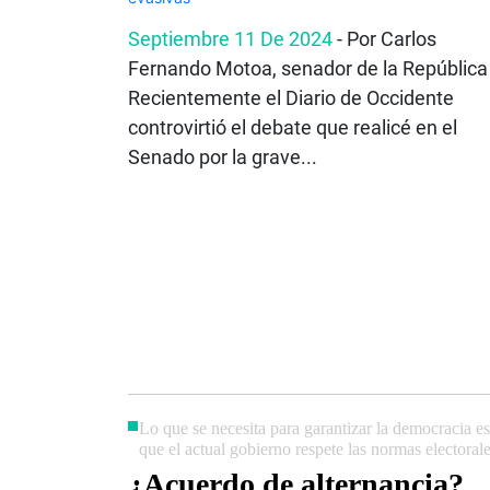
Septiembre 11 De 2024
- Por Carlos
Fernando Motoa, senador de la República
Recientemente el Diario de Occidente
controvirtió el debate que realicé en el
Senado por la grave...
Lo que se necesita para garantizar la democracia es
que el actual gobierno respete las normas electorale
¿Acuerdo de alternancia?