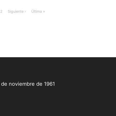
2
Siguiente ›
Última »
9 de noviembre de 1961