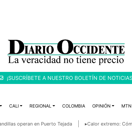
¡SUSCRÍBETE A NUESTRO BOLETÍN DE NOTICIAS
CALI
REGIONAL
COLOMBIA
OPINIÓN
MTN
ndillas operan en Puerto Tejada
▸Calor extremo: Cóm