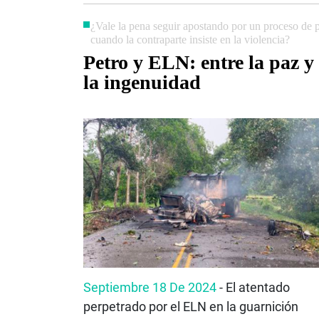
¿Vale la pena seguir apostando por un proceso de 
cuando la contraparte insiste en la violencia?
Petro y ELN: entre la paz y
la ingenuidad
Septiembre 18 De 2024
- El atentado
perpetrado por el ELN en la guarnición