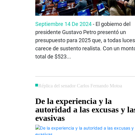
Septiembre 14 De 2024
- El gobierno del
presidente Gustavo Petro presentó un
presupuesto para 2025 que, a todas luces
carece de sustento realista. Con un mont
total de $523...
Réplica del senador Carlos Fernando Motoa
De la experiencia y la
autoridad a las excusas y la
evasivas