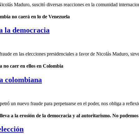
icolás Maduro, suscitó diversas reacciones en la comunidad internaciona
lombia no caerá en lo de Venezuela
a la democracia
 fraude en las elecciones presidenciales a favor de Nicolás Maduro, sir
a no caer en ellos en Colombia
ia colombiana
etró un nuevo fraude para perpetuarse en el poder, nos obliga a refle
 lleva a la erosión de la democracia y al autoritarismo. No podemo
elección