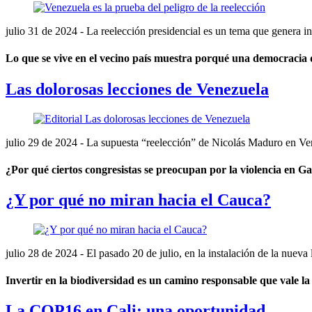
julio 31 de 2024
- La reelección presidencial es un tema que genera i
Lo que se vive en el vecino país muestra porqué una democracia 
Las dolorosas lecciones de Venezuela
julio 29 de 2024
- La supuesta “reelección” de Nicolás Maduro en Vene
¿Por qué ciertos congresistas se preocupan por la violencia en G
¿Y por qué no miran hacia el Cauca?
julio 28 de 2024
- El pasado 20 de julio, en la instalación de la nueva
Invertir en la biodiversidad es un camino responsable que vale la
La COP16 en Cali: una oportunidad