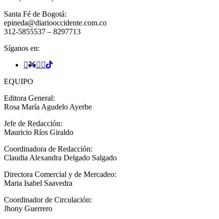
Santa Fé de Bogotá:
epineda@diariooccidente.com.co
312-5855537 – 8297713
Síganos en:
EQUIPO
Editora General:
Rosa María Agudelo Ayerbe
Jefe de Redacción:
Mauricio Ríos Giraldo
Coordinadora de Redacción:
Claudia Alexandra Delgado Salgado
Directora Comercial y de Mercadeo:
Maria Isabel Saavedra
Coordinador de Circulación:
Jhony Guerrero