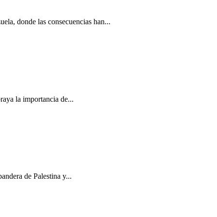
uela, donde las consecuencias han...
aya la importancia de...
bandera de Palestina y...