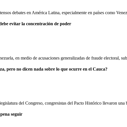
ntensos debates en América Latina, especialmente en países como Venez
debe evitar la concentración de poder
zuela, en medio de acusaciones generalizadas de fraude electoral, subr
aza, pero no dicen nada sobre lo que ocurre en el Cauca?
 legislatura del Congreso, congresistas del Pacto Histórico llevaron una 
 pena seguir