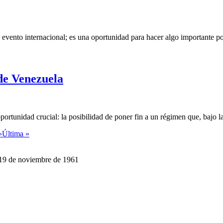
vento internacional; es una oportunidad para hacer algo importante por 
 de Venezuela
ortunidad crucial: la posibilidad de poner fin a un régimen que, bajo la
›
Última »
 19 de noviembre de 1961