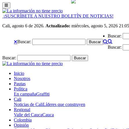
¡SUSCRÍBETE A NUESTRO BOLETÍN DE NOTICIAS!
Cali, agosto 6 de 2026.
Actualizado:
miércoles, agosto 5, 2026 21:0
Buscar:
Buscar:
Buscar:
Buscar:
Inicio
Nosotros
Pautas
Política
En campaña
Graffiti
Cali
Noticias de Cali
Líderes que construyen
Regional
Valle del Cauca
Cauca
Colombia
Opinión