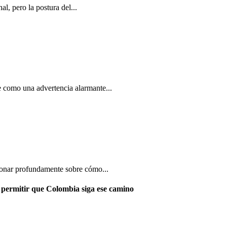
l, pero la postura del...
ve como una advertencia alarmante...
xionar profundamente sobre cómo...
s permitir que Colombia siga ese camino