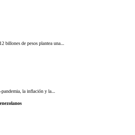
2 billones de pesos plantea una...
pandemia, la inflación y la...
venezolanos