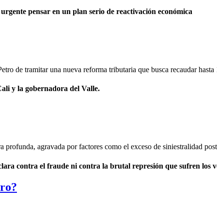
 urgente pensar en un plan serio de reactivación económica
etro de tramitar una nueva reforma tributaria que busca recaudar hasta 1
Cali y la gobernadora del Valle.
a profunda, agravada por factores como el exceso de siniestralidad post-
ra contra el fraude ni contra la brutal represión que sufren los 
uro?