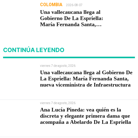
COLOMBIA
2026-08-07
Una vallecaucana llega al
Gobierno De La Espriella:
María Fernanda Santa,
nueva viceministra de
Infraestructura
CONTINÚA LEYENDO
viernes 7 de agosto, 2026
Una vallecaucana llega al Gobierno De
La Espriella: María Fernanda Santa,
nueva viceministra de Infraestructura
viernes 7 de agosto, 2026
Ana Lucía Pineda: vea quién es la
discreta y elegante primera dama que
acompaña a Abelardo De La Espriella