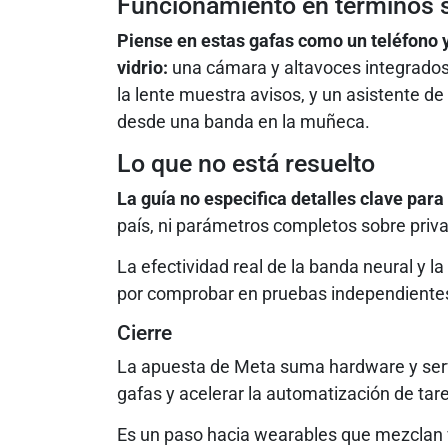
Funcionamiento en términos 
Piense en estas gafas como un teléfono y
vidrio:
una cámara y altavoces integrados
la lente muestra avisos, y un asistente d
desde una banda en la muñeca.
Lo que no está resuelto
La guía no especifica detalles clave para 
país, ni parámetros completos sobre priva
La efectividad real de la banda neural y 
por comprobar en pruebas independiente
Cierre
La apuesta de Meta suma hardware y servi
gafas y acelerar la automatización de tar
Es un paso hacia wearables que mezclan v