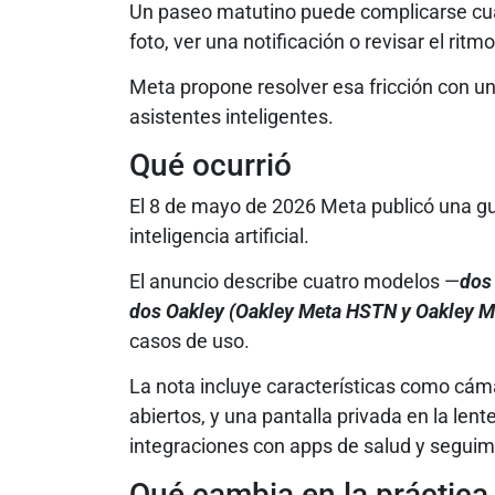
Un paseo matutino puede complicarse cua
foto, ver una notificación o revisar el rit
Meta propone resolver esa fricción con un
asistentes inteligentes.
Qué ocurrió
El 8 de mayo de 2026 Meta publicó una gu
inteligencia artificial.
El anuncio describe cuatro modelos —
dos
dos Oakley (Oakley Meta HSTN y Oakley M
casos de uso.
La nota incluye características como cám
abiertos, y una pantalla privada en la le
integraciones con apps de salud y segui
Qué cambia en la práctica