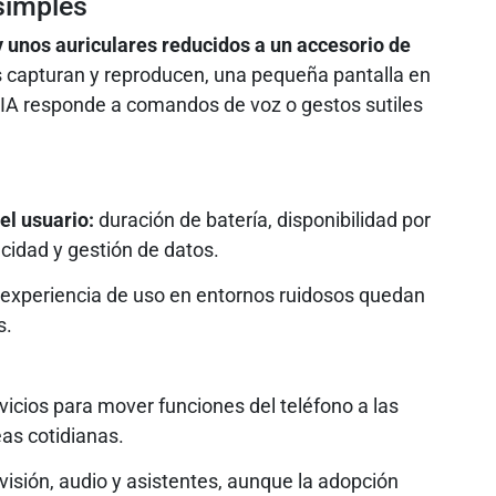
simples
 unos auriculares reducidos a un accesorio de
 capturan y reproducen, una pequeña pantalla en
e IA responde a comandos de voz o gestos sutiles
el usuario:
duración de batería, disponibilidad por
cidad y gestión de datos.
la experiencia de uso en entornos ruidosos quedan
s.
cios para mover funciones del teléfono a las
eas cotidianas.
isión, audio y asistentes, aunque la adopción