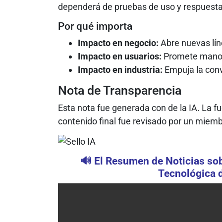
dependerá de pruebas de uso y respuesta
Por qué importa
Impacto en negocio:
Abre nuevas lín
Impacto en usuarios:
Promete manos l
Impacto en industria:
Empuja la conv
Nota de Transparencia
Esta nota fue generada con de la IA. La 
contenido final fue revisado por un miemb
🔊 El Resumen de Noticias sobr
Tecnológica d