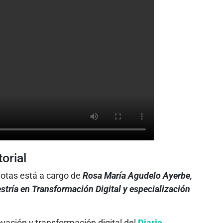
orial
 notas está a cargo de
Rosa María Agudelo Ayerbe,
stría en Transformación Digital y especialización
ovación y transformación digital del
Diario