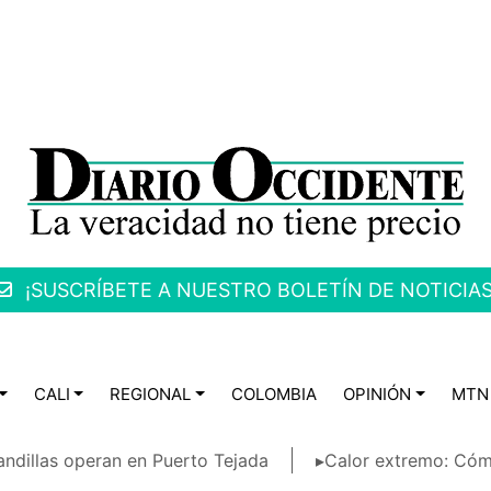
¡SUSCRÍBETE A NUESTRO BOLETÍN DE NOTICIAS
CALI
REGIONAL
COLOMBIA
OPINIÓN
MTN
ndillas operan en Puerto Tejada
▸Calor extremo: Cóm