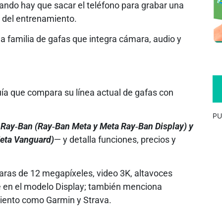
ndo hay que sacar el teléfono para grabar una
mo del entrenamiento.
a familia de gafas que integra cámara, audio y
ía que compara su línea actual de gafas con
PU
 Ray‑Ban (Ray‑Ban Meta y Meta Ray‑Ban Display) y
eta Vanguard)
— y detalla funciones, precios y
aras de 12 megapíxeles, video 3K, altavoces
nte en el modelo Display; también menciona
miento como Garmin y Strava.