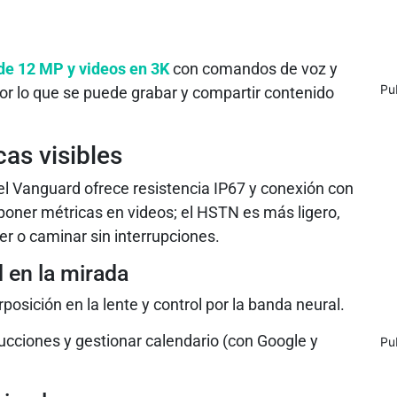
de 12 MP y videos en 3K
con comandos de voz y
Pu
por lo que se puede grabar y compartir contenido
as visibles
el Vanguard ofrece resistencia IP67 y conexión con
poner métricas en videos; el HSTN es más ligero,
rer o caminar sin interrupciones.
d en la mirada
sición en la lente y control por la banda neural.
ducciones y gestionar calendario (con Google y
Pu