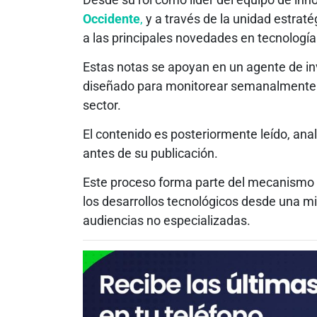
Occidente
,
y a través de la unidad estrat
a las principales novedades en tecnología e 
Estas notas se apoyan en un agente de inve
diseñado para monitorear semanalmente 
sector.
El contenido es posteriormente leído, ana
antes de su publicación.
Este proceso forma parte del mecanismo d
los desarrollos tecnológicos desde una mir
audiencias no especializadas.