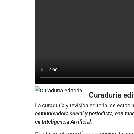
Curaduría edit
La curaduría y revisión editorial de estas
comunicadora social y periodista, con mae
en Inteligencia Artificial
.
Desde su rol como líder del equipo de inn