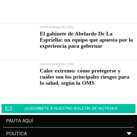
jueves 6 de agosto, 2026
El gabinete de Abelardo De La
Espriella: un equipo que apuesta por la
experiencia para gobernar
jueves 6 de agosto, 2026
Calor extremo: cómo protegerse y
cuáles son los principales riesgos para
la salud, según la OMS
¡SUSCRÍBETE A NUESTRO BOLETÍN DE NOTICIAS!
PAUTA AQUÍ
POLÍTICA
▼