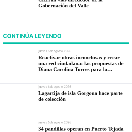
Gobernación del Valle
CONTINÚA LEYENDO
jueves 6 de agosto, 2026
Reactivar obras inconclusas y crear
una red ciudadana: las propuestas de
Diana Carolina Torres para la
Contraloría
jueves 6 de agosto, 2026
Lagartija de isla Gorgona hace parte
de colección
jueves 6 de agosto, 2026
34 pandillas operan en Puerto Tejada