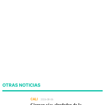
OTRAS NOTICIAS
CALI
2026-08-06
Cierran vías alrededor de la