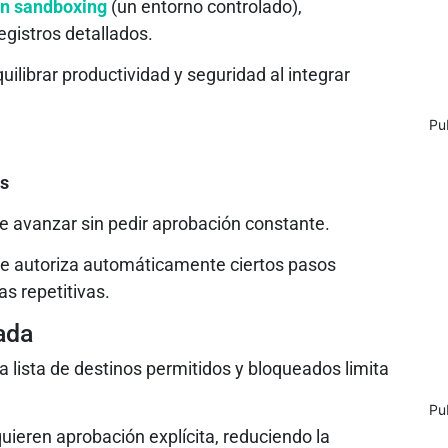
n sandboxing
(un entorno controlado),
gistros detallados.
uilibrar productividad y seguridad al integrar
Pu
as
e avanzar sin pedir aprobación constante.
ue autoriza automáticamente ciertos pasos
as repetitivas.
ada
a lista de destinos permitidos y bloqueados limita
Pu
uieren aprobación explícita, reduciendo la