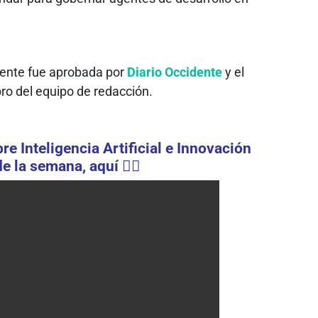
fuente fue aprobada por
Diario Occidente
y el
ro del equipo de redacción.
e Inteligencia Artificial e Innovación
e la semana, aquí 👇🏻