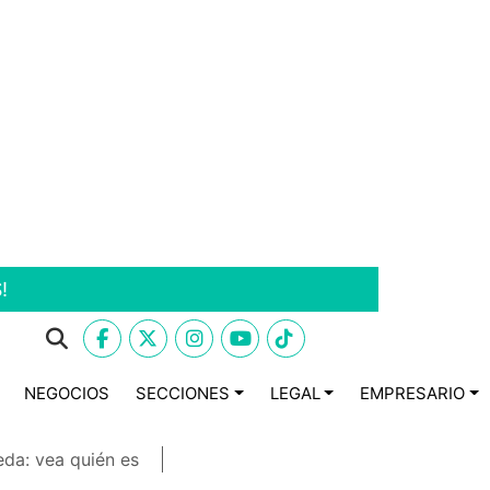
!
NEGOCIOS
SECCIONES
LEGAL
EMPRESARIO
eda: vea quién es