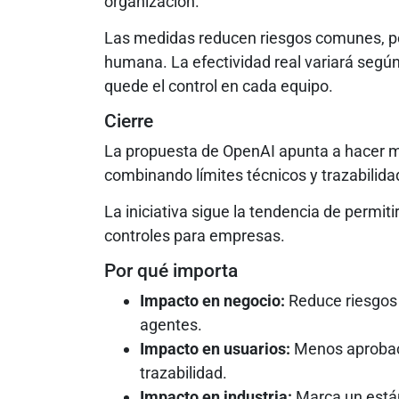
organización.
Las medidas reducen riesgos comunes, per
humana. La efectividad real variará según
quede el control en cada equipo.
Cierre
La propuesta de OpenAI apunta a hacer má
combinando límites técnicos y trazabilida
La iniciativa sigue la tendencia de permi
controles para empresas.
Por qué importa
Impacto en negocio:
Reduce riesgos 
agentes.
Impacto en usuarios:
Menos aprobaci
trazabilidad.
Impacto en industria:
Marca un están