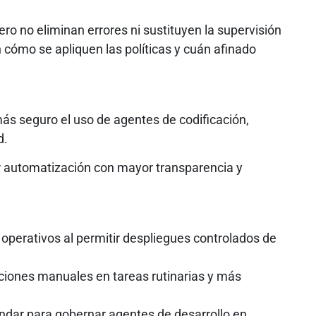
o no eliminan errores ni sustituyen la supervisión
 cómo se apliquen las políticas y cuán afinado
s seguro el uso de agentes de codificación,
d.
tir automatización con mayor transparencia y
operativos al permitir despliegues controlados de
ones manuales en tareas rutinarias y más
dar para gobernar agentes de desarrollo en