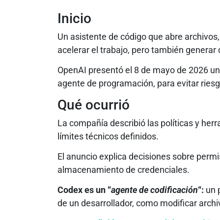
Inicio
Un asistente de código que abre archivos
acelerar el trabajo, pero también genera
OpenAI presentó el 8 de mayo de 2026 una
agente de programación, para evitar ries
Qué ocurrió
La compañía describió las políticas y he
límites técnicos definidos.
El anuncio explica decisiones sobre permi
almacenamiento de credenciales.
Codex es un “
agente de codificación
“:
un 
de un desarrollador, como modificar archi