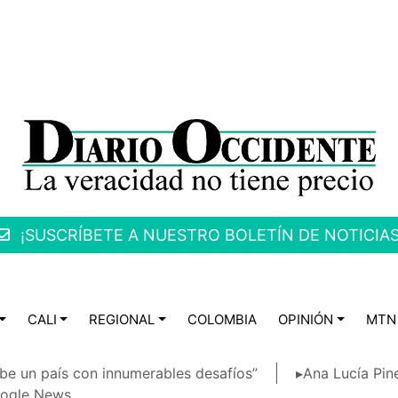
¡SUSCRÍBETE A NUESTRO BOLETÍN DE NOTICIAS
CALI
REGIONAL
COLOMBIA
OPINIÓN
MTN
be un país con innumerables desafíos”
▸Ana Lucía Pin
ogle News