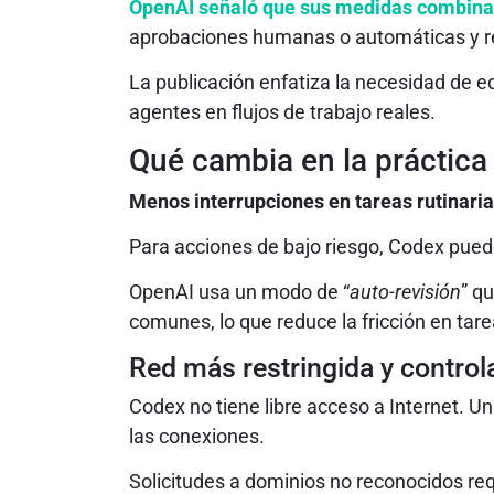
OpenAI señaló que sus medidas combina
aprobaciones humanas o automáticas y re
La publicación enfatiza la necesidad de eq
agentes en flujos de trabajo reales.
Qué cambia en la práctica
Menos interrupciones en tareas rutinari
Para acciones de bajo riesgo, Codex pued
OpenAI usa un modo de “
auto-revisión
” q
comunes, lo que reduce la fricción en tare
Red más restringida y control
Codex no tiene libre acceso a Internet. Un
las conexiones.
Solicitudes a dominios no reconocidos req