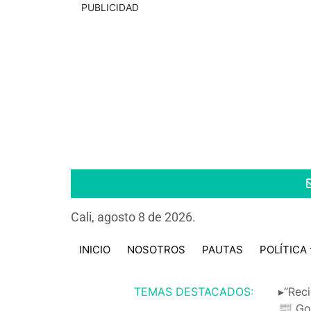
PUBLICIDAD
Cali, agosto 8 de 2026.
INICIO
NOSOTROS
PAUTAS
POLÍTICA
TEMAS DESTACADOS:
▸“Reci
📰 Go