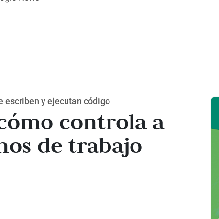
ue escriben y ejecutan código
 cómo controla a
nos de trabajo