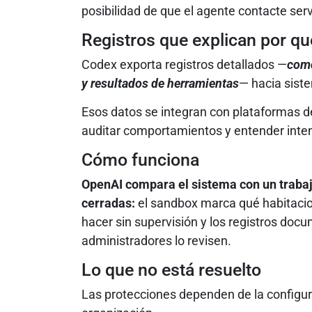
posibilidad de que el agente contacte ser
Registros que explican por qu
Codex exporta registros detallados —
como
y resultados de herramientas
— hacia sist
Esos datos se integran con plataformas 
auditar comportamientos y entender inte
Cómo funciona
OpenAI compara el sistema con un trabaj
cerradas:
el sandbox marca qué habitacio
hacer sin supervisión y los registros do
administradores lo revisen.
Lo que no está resuelto
Las protecciones dependen de la configur