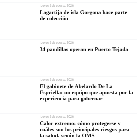
jueves 6 de agosto, 2026
Lagartija de isla Gorgona hace parte
de colección
jueves 6 de agosto, 2026
34 pandillas operan en Puerto Tejada
jueves 6 de agosto, 2026
El gabinete de Abelardo De La
Espriella: un equipo que apuesta por la
experiencia para gobernar
jueves 6 de agosto, 2026
Calor extremo: cómo protegerse y
cuáles son los principales riesgos para
la salud, según la OMS