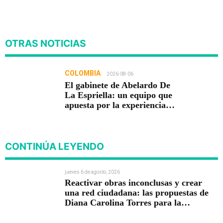
OTRAS NOTICIAS
COLOMBIA
2026-08-06
El gabinete de Abelardo De
La Espriella: un equipo que
apuesta por la experiencia
para gobernar
CONTINÚA LEYENDO
jueves 6 de agosto, 2026
Reactivar obras inconclusas y crear
una red ciudadana: las propuestas de
Diana Carolina Torres para la
Contraloría