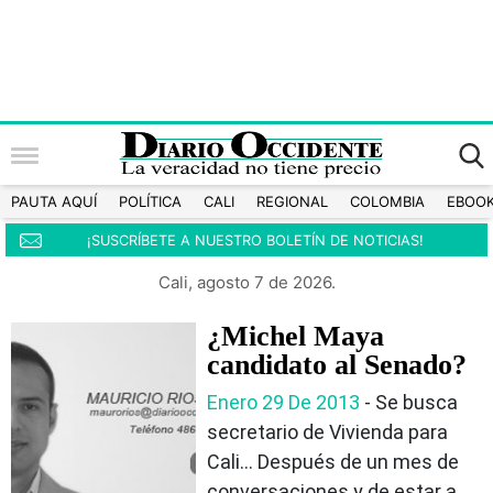
PAUTA AQUÍ
POLÍTICA
CALI
REGIONAL
COLOMBIA
EBOO
¡SUSCRÍBETE A NUESTRO BOLETÍN DE NOTICIAS!
Cali, agosto 7 de 2026.
¿Michel Maya
candidato al Senado?
Enero 29 De 2013
- Se busca
secretario de Vivienda para
Cali… Después de un mes de
conversaciones y de estar a