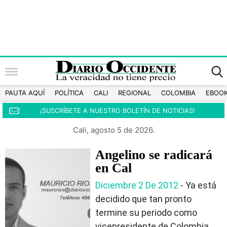
PAUTA AQUÍ
POLÍTICA
CALI
REGIONAL
COLOMBIA
EBOO
¡SUSCRÍBETE A NUESTRO BOLETÍN DE NOTICIAS!
Cali, agosto 5 de 2026.
Angelino se radicará
en Cal
Diciembre 2 De 2012
- Ya está
decidido que tan pronto
termine su periodo como
vicepresidente de Colombia,