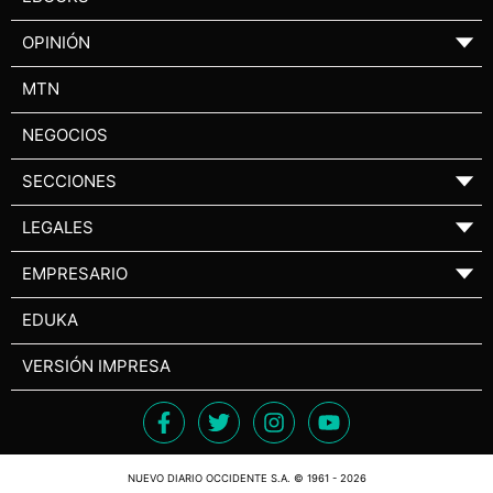
OPINIÓN
▼
MTN
NEGOCIOS
SECCIONES
▼
LEGALES
▼
EMPRESARIO
▼
EDUKA
VERSIÓN IMPRESA
NUEVO DIARIO OCCIDENTE S.A. © 1961 - 2026