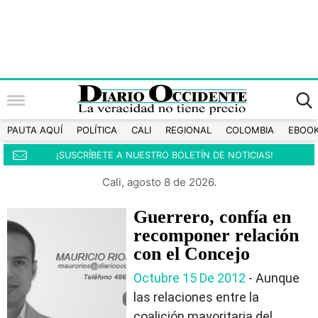
PAUTA AQUÍ
POLÍTICA
CALI
REGIONAL
COLOMBIA
EBOO
¡SUSCRÍBETE A NUESTRO BOLETÍN DE NOTICIAS!
Cali, agosto 8 de 2026.
Guerrero, confía en
recomponer relación
con el Concejo
Octubre 15 De 2012
- Aunque
las relaciones entre la
coalición mayoritaria del