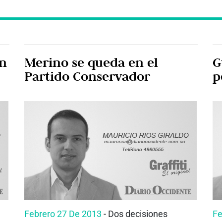
on
Merino se queda en el
G
Partido Conservador
p
Febrero 27 De 2013
- Dos decisiones
Fe