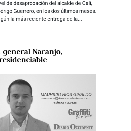
vel de desaprobación del alcalde de Cali,
drigo Guerrero, en los dos últimos meses.
gún la más reciente entrega de la...
l general Naranjo,
residenciable