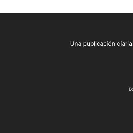
Una publicación diari
Ed