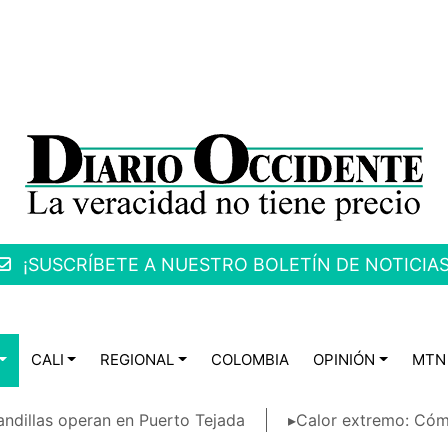
¡SUSCRÍBETE A NUESTRO BOLETÍN DE NOTICIAS
CALI
REGIONAL
COLOMBIA
OPINIÓN
MTN
ndillas operan en Puerto Tejada
▸Calor extremo: Cóm