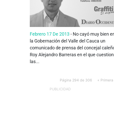
Febrero 17 De 2013
- No cayó muy bien e
la Gobernación del Valle del Cauca un
comunicado de prensa del concejal caleñ
Roy Alejandro Barreras en el que cuestio
las...
Página 294 de 306
« Primera
PUBLICIDAD