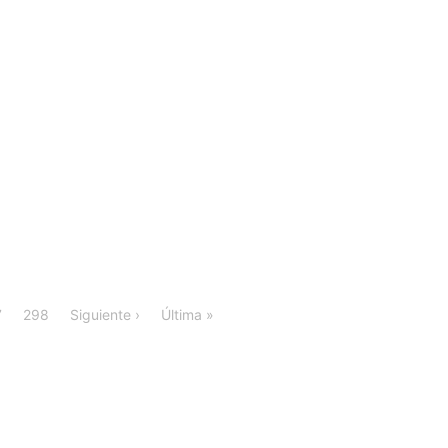
7
298
Siguiente ›
Última »