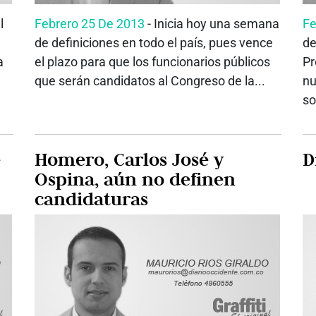
l
Febrero 25 De 2013
- Inicia hoy una semana
Fe
de definiciones en todo el país, pues vence
de
a
el plazo para que los funcionarios públicos
Pr
que serán candidatos al Congreso de la...
nu
so
e
Homero, Carlos José y
D
Ospina, aún no definen
candidaturas