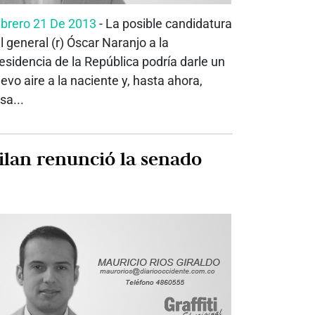
brero 21 De 2013
- La posible candidatura
l general (r) Óscar Naranjo a la
esidencia de la República podría darle un
evo aire a la naciente y, hasta ahora,
sa...
ilan renunció la senado