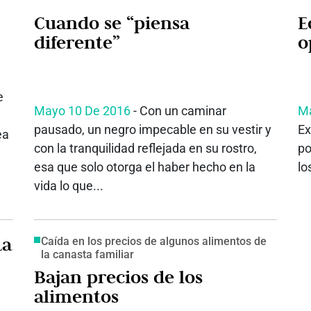
Cuando se “piensa
E
diferente”
o
e
Mayo 10 De 2016
- Con un caminar
Ma
pausado, un negro impecable en su vestir y
Ex
ea
con la tranquilidad reflejada en su rostro,
po
esa que solo otorga el haber hecho en la
lo
vida lo que...
La
Caída en los precios de algunos alimentos de
la canasta familiar
Bajan precios de los
alimentos