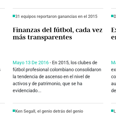
31 equipos reportaron ganancias en el 2015
D
Finanzas del fútbol, cada vez
E
más transparentes
e
Mayo 13 De 2016
- En 2015, los clubes de
Ma
s
fútbol profesional colombiano consolidaron
ex
la tendencia de ascenso en el nivel de
co
activos y de patrimonio, que se ha
au
evidenciado...
de
Ken Segall, el genio detrás del genio
L