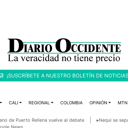
¡SUSCRÍBETE A NUESTRO BOLETÍN DE NOTICIAS
CALI
REGIONAL
COLOMBIA
OPINIÓN
MTN
ano de Puerto Rellena vuelve al debate
▸Nequi se sep
ogle News