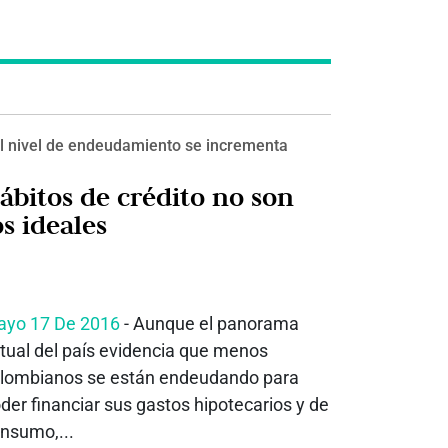
l nivel de endeudamiento se incrementa
ábitos de crédito no son
os ideales
yo 17 De 2016
- Aunque el panorama
tual del país evidencia que menos
lombianos se están endeudando para
der financiar sus gastos hipotecarios y de
nsumo,...