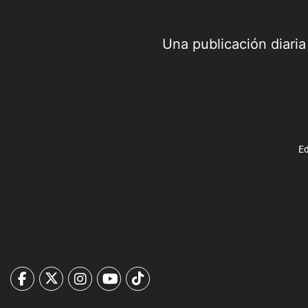
Una publicación diari
Ed