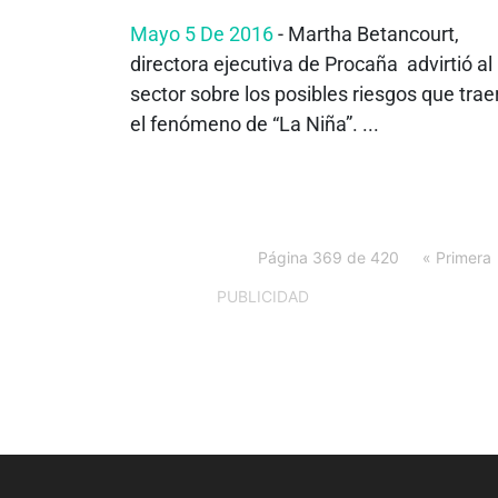
Mayo 5 De 2016
- Martha Betancourt,
directora ejecutiva de Procaña advirtió al
sector sobre los posibles riesgos que trae
el fenómeno de “La Niña”. ...
Página 369 de 420
« Primera
PUBLICIDAD