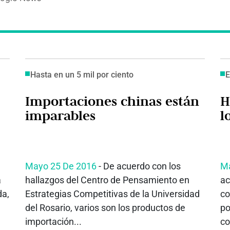
Hasta en un 5 mil por ciento
E
Importaciones chinas están
H
imparables
l
Mayo 25 De 2016
- De acuerdo con los
Ma
a
hallazgos del Centro de Pensamiento en
ac
da,
Estrategias Competitivas de la Universidad
co
del Rosario, varios son los productos de
po
importación...
co