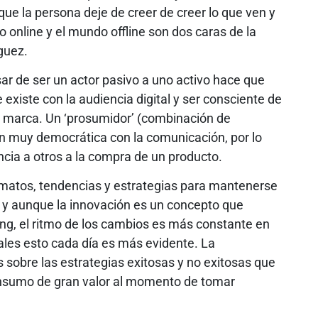
ue la persona deje de creer de creer lo que ven y
o online y el mundo offline son dos caras de la
guez.
ar de ser un actor pasivo a uno activo hace que
 existe con la audiencia digital y ser consciente de
r marca. Un ‘prosumidor’ (combinación de
ón muy democrática con la comunicación, por lo
cia a otros a la compra de un producto.
rmatos, tendencias y estrategias para mantenerse
 y aunque la innovación es un concepto que
ng, el ritmo de los cambios es más constante en
tales esto cada día es más evidente. La
s sobre las estrategias exitosas y no exitosas que
insumo de gran valor al momento de tomar