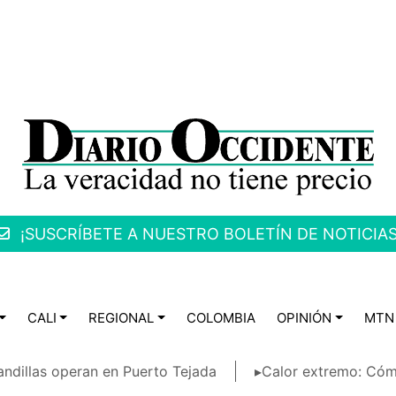
¡SUSCRÍBETE A NUESTRO BOLETÍN DE NOTICIAS
CALI
REGIONAL
COLOMBIA
OPINIÓN
MTN
ndillas operan en Puerto Tejada
▸Calor extremo: Cóm