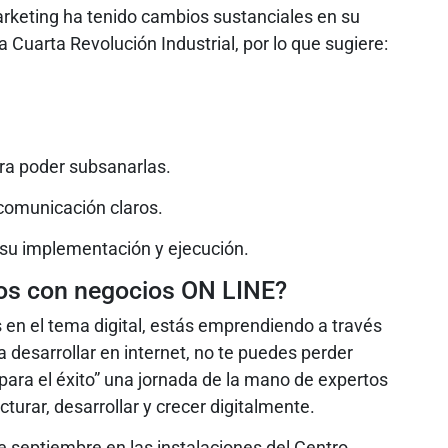
rketing ha tenido cambios sustanciales en su
a Cuarta Revolución Industrial, por lo que sugiere:
ra poder subsanarlas.
 comunicación claros.
 su implementación y ejecución.
sos con negocios ON LINE?
 en el tema digital, estás emprendiendo a través
a desarrollar en internet, no te puedes perder
para el éxito” una jornada de la mano de expertos
urar, desarrollar y crecer digitalmente.
de septiembre en las instalaciones del Centro