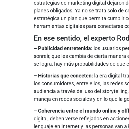
estrategias de marketing digital dejaron
planes obligados. Ya no se trata solo de c
estratégica un plan que permita cumplir co
herramientas digitales para conectarse con
En ese sentido, el experto Ro
– Publicidad entretenida:
los usuarios pe
sonreír, que les cambia de cierta manera 
se logra, hay más probabilidades de que 
– Historias
que conecten:
la era digital t
los consumidores, entre ellos, las redes 
audiencia a través del uso del storytelling
maneja en redes sociales y en lo que la 
– Coherencia entre el mundo online y offl
digital, deben verse reflejados en accione
lenguaje en Internet y las personas van a