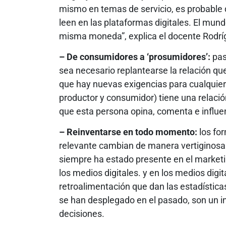
mismo en temas de servicio, es probable q
leen en las plataformas digitales. El mund
misma moneda”, explica el docente Rodrí
– De consumidores a ‘prosumidores’:
pas
sea necesario replantearse la relación que
que hay nuevas exigencias para cualquie
productor y consumidor) tiene una relaci
que esta persona opina, comenta e influen
– Reinventarse en todo momento:
los fo
relevante cambian de manera vertiginosa
siempre ha estado presente en el marketi
los medios digitales. y en los medios digi
retroalimentación que dan las estadística
se han desplegado en el pasado, son un 
decisiones.