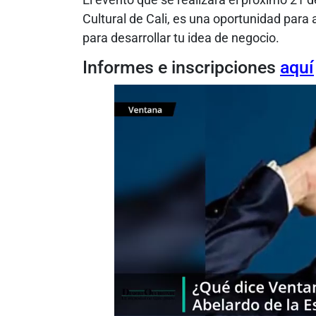
Cultural de Cali, es una oportunidad para 
para desarrollar tu idea de negocio.
Informes e inscripciones
aquí