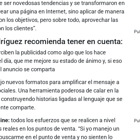
 de ser novedosas tendencias y se transformaron en
rear una página en Internet, sino aplicar de manera
n los objetivos, pero sobre todo, aprovechar las
 los clientes”.
Pu
dríguez recomienda tener en cuenta:
rciben la publicidad como algo que los hace
el día, que me mejore su estado de ánimo y, si eso
el anuncio se comparta
rajo nuevos formatos para amplificar el mensaje a
sociales. Una herramienta poderosa de calar en la
, construyendo historias ligadas al lenguaje que se
gente comparte.
ine:
todos los esfuerzos que se realicen a nivel
Pu
s reales en los puntos de venta. “Si yo manejo un
 buscarme en el punto de venta y no sienten lo