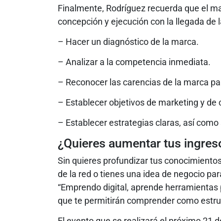
Finalmente, Rodríguez recuerda que el ma
concepción y ejecución con la llegada de l
– Hacer un diagnóstico de la marca.
– Analizar a la competencia inmediata.
– Reconocer las carencias de la marca pa
– Establecer objetivos de marketing y de
– Establecer estrategias claras, así como
¿Quieres aumentar tus ingre
Sin quieres profundizar tus conocimientos
de la red o tienes una idea de negocio par
“Emprendo digital, aprende herramientas 
que te permitirán comprender como estruct
El evento que se realizará el próximo 21 