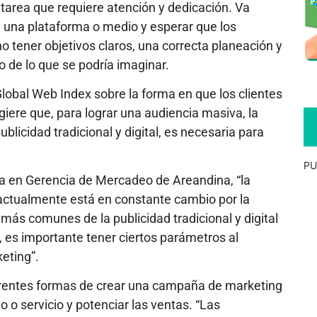
tarea que requiere atención y dedicación. Va
 una plataforma o medio y esperar que los
no tener objetivos claros, una correcta planeación y
o de lo que se podría imaginar.
lobal Web Index sobre la forma en que los clientes
iere que, para lograr una audiencia masiva, la
licidad tradicional y digital, es necesaria para
PU
a en Gerencia de Mercadeo de Areandina, “la
 actualmente está en constante cambio por la
más comunes de la publicidad tradicional y digital
ón, es importante tener ciertos parámetros al
eting”.
erentes formas de crear una campaña de marketing
o o servicio y potenciar las ventas. “Las