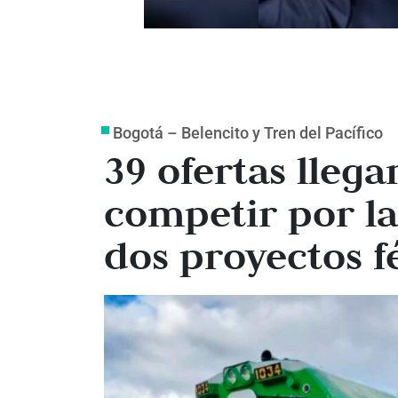
Bogotá – Belencito y Tren del Pacífico
39 ofertas llega
competir por la
dos proyectos f