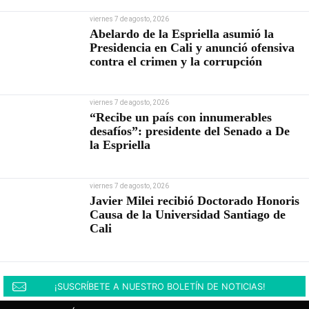
viernes 7 de agosto, 2026
Abelardo de la Espriella asumió la
Presidencia en Cali y anunció ofensiva
contra el crimen y la corrupción
viernes 7 de agosto, 2026
“Recibe un país con innumerables
desafíos”: presidente del Senado a De
la Espriella
viernes 7 de agosto, 2026
Javier Milei recibió Doctorado Honoris
Causa de la Universidad Santiago de
Cali
¡SUSCRÍBETE A NUESTRO BOLETÍN DE NOTICIAS!