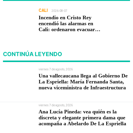
CALI
2026-08-07
Incendio en Cristo Rey
encendió las alarmas en
Cali: ordenaron evacuar
viviendas
CONTINÚA LEYENDO
viernes 7 de agosto, 2026
Una vallecaucana llega al Gobierno De
La Espriella: María Fernanda Santa,
nueva viceministra de Infraestructura
viernes 7 de agosto, 2026
Ana Lucía Pineda: vea quién es la
discreta y elegante primera dama que
acompaña a Abelardo De La Espriella