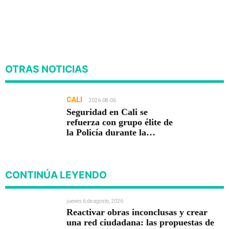
OTRAS NOTICIAS
CALI
2026-08-06
Seguridad en Cali se
refuerza con grupo élite de
la Policía durante la
posesión presidencial
CONTINÚA LEYENDO
jueves 6 de agosto, 2026
Reactivar obras inconclusas y crear
una red ciudadana: las propuestas de