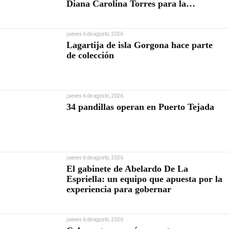
Diana Carolina Torres para la
Contraloría
jueves 6 de agosto, 2026
Lagartija de isla Gorgona hace parte
de colección
jueves 6 de agosto, 2026
34 pandillas operan en Puerto Tejada
jueves 6 de agosto, 2026
El gabinete de Abelardo De La
Espriella: un equipo que apuesta por la
experiencia para gobernar
jueves 6 de agosto, 2026