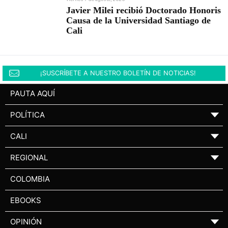
Javier Milei recibió Doctorado Honoris
Causa de la Universidad Santiago de
Cali
¡SUSCRÍBETE A NUESTRO BOLETÍN DE NOTICIAS!
PAUTA AQUÍ
POLÍTICA
▼
CALI
▼
REGIONAL
▼
COLOMBIA
EBOOKS
OPINIÓN
▼