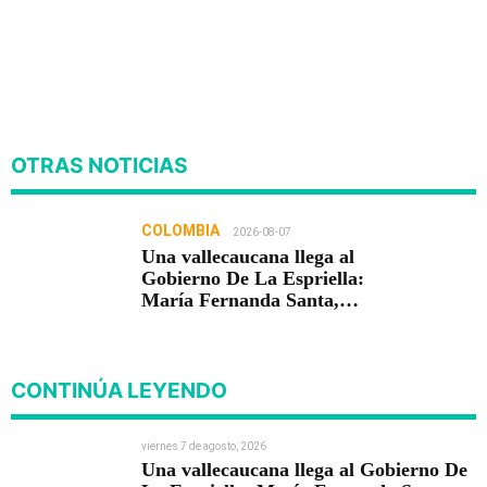
OTRAS NOTICIAS
COLOMBIA
2026-08-07
Una vallecaucana llega al
Gobierno De La Espriella:
María Fernanda Santa,
nueva viceministra de
Infraestructura
CONTINÚA LEYENDO
viernes 7 de agosto, 2026
Una vallecaucana llega al Gobierno De