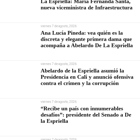
La Espriella: María Fernanda Santa,
nueva viceministra de Infraestructura
viernes 7 de agosto, 2026
Ana Lucía Pineda: vea quién es la
discreta y elegante primera dama que
acompaña a Abelardo De La Espriella
viernes 7 de agosto, 2026
Abelardo de la Espriella asumió la
Presidencia en Cali y anunció ofensiva
contra el crimen y la corrupción
viernes 7 de agosto, 2026
“Recibe un país con innumerables
desafíos”: presidente del Senado a De
la Espriella
viernes 7 de agosto, 2026