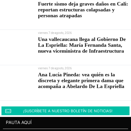
Fuerte sismo deja graves daños en Cali:
reportan estructuras colapsadas y
personas atrapadas
viernes 7 de agosto, 2026
Una vallecaucana llega al Gobierno De
La Espriella: María Fernanda Santa,
nueva viceministra de Infraestructura
viernes 7 de agosto, 2026
Ana Lucía Pineda: vea quién es la
discreta y elegante primera dama que
acompaña a Abelardo De La Espriella
¡SUSCRÍBETE A NUESTRO BOLETÍN DE NOTICIAS!
PAUTA AQUÍ