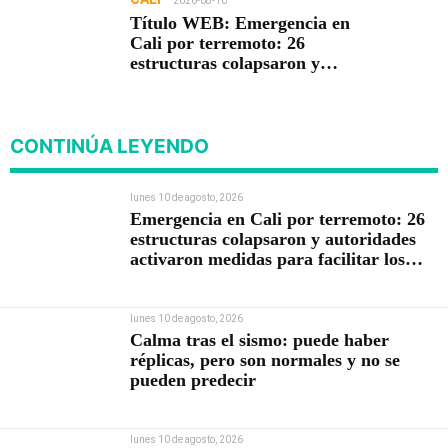
2026-08-10
Título WEB: Emergencia en
Cali por terremoto: 26
estructuras colapsaron y
autoridades activaron
medidas para facilitar los
rescates
CONTINÚA LEYENDO
lunes 10 de agosto, 2026
Emergencia en Cali por terremoto: 26
estructuras colapsaron y autoridades
activaron medidas para facilitar los
rescates
lunes 10 de agosto, 2026
Calma tras el sismo: puede haber
réplicas, pero son normales y no se
pueden predecir
lunes 10 de agosto, 2026