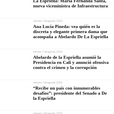
La Espriella: María Fernanda Santa,
nueva viceministra de Infraestructura
viernes 7 de agosto, 2026
Ana Lucía Pineda: vea quién es la
discreta y elegante primera dama que
acompaña a Abelardo De La Espriella
viernes 7 de agosto, 2026
Abelardo de la Espriella asumió la
Presidencia en Cali y anunció ofensiva
contra el crimen y la corrupción
viernes 7 de agosto, 2026
“Recibe un país con innumerables
desafíos”: presidente del Senado a De
la Espriella
viernes 7 de agosto, 2026