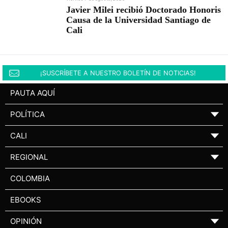
Javier Milei recibió Doctorado Honoris
Causa de la Universidad Santiago de
Cali
¡SUSCRÍBETE A NUESTRO BOLETÍN DE NOTICIAS!
PAUTA AQUÍ
POLÍTICA
▼
CALI
▼
REGIONAL
▼
COLOMBIA
EBOOKS
OPINIÓN
▼