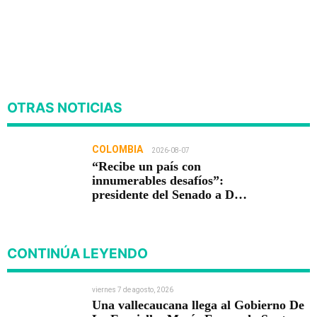
OTRAS NOTICIAS
COLOMBIA
2026-08-07
“Recibe un país con
innumerables desafíos”:
presidente del Senado a De
la Espriella
CONTINÚA LEYENDO
viernes 7 de agosto, 2026
Una vallecaucana llega al Gobierno De