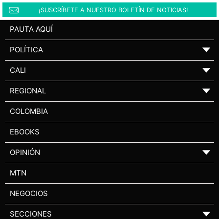
¡SUSCRÍBETE A NUESTRO BOLETÍN DE NOTICIAS!
PAUTA AQUÍ
POLÍTICA
▼
CALI
▼
REGIONAL
▼
COLOMBIA
EBOOKS
OPINIÓN
▼
MTN
NEGOCIOS
SECCIONES
▼