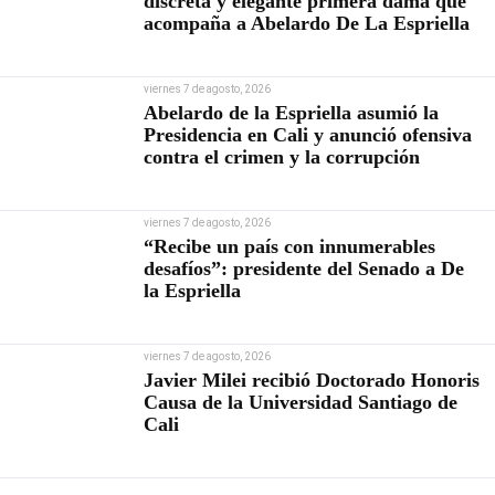
discreta y elegante primera dama que
acompaña a Abelardo De La Espriella
viernes 7 de agosto, 2026
Abelardo de la Espriella asumió la
Presidencia en Cali y anunció ofensiva
contra el crimen y la corrupción
viernes 7 de agosto, 2026
“Recibe un país con innumerables
desafíos”: presidente del Senado a De
la Espriella
viernes 7 de agosto, 2026
Javier Milei recibió Doctorado Honoris
Causa de la Universidad Santiago de
Cali