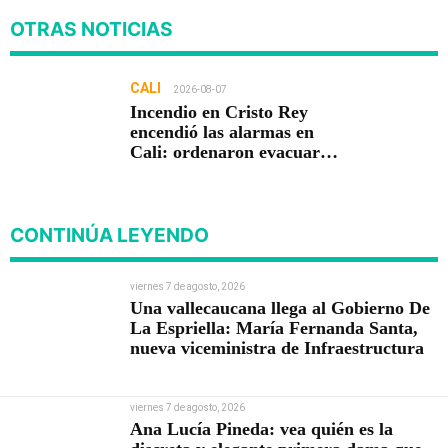
OTRAS NOTICIAS
CALI
2026-08-07
Incendio en Cristo Rey
encendió las alarmas en
Cali: ordenaron evacuar
viviendas
CONTINÚA LEYENDO
viernes 7 de agosto, 2026
Una vallecaucana llega al Gobierno De
La Espriella: María Fernanda Santa,
nueva viceministra de Infraestructura
viernes 7 de agosto, 2026
Ana Lucía Pineda: vea quién es la