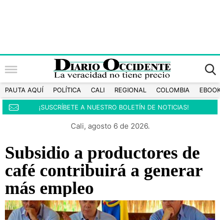
PAUTA AQUÍ
POLÍTICA
CALI
REGIONAL
COLOMBIA
EBOO
¡SUSCRÍBETE A NUESTRO BOLETÍN DE NOTICIAS!
Cali, agosto 6 de 2026.
Subsidio a productores de
café contribuirá a generar
más empleo