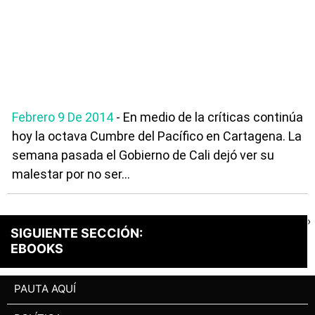
Febrero 9 De 2014
- En medio de la críticas continúa
hoy la octava Cumbre del Pacífico en Cartagena. La
semana pasada el Gobierno de Cali dejó ver su
malestar por no ser...
›
SIGUIENTE SECCIÓN:
EBOOKS
PAUTA AQUÍ