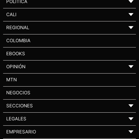
POLÍTICA
▼
CALI
▼
REGIONAL
▼
COLOMBIA
EBOOKS
OPINIÓN
▼
MTN
NEGOCIOS
SECCIONES
▼
LEGALES
▼
EMPRESARIO
▼