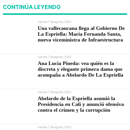
CONTINÚA LEYENDO
viernes 7 de agosto, 2026
Una vallecaucana llega al Gobierno De
La Espriella: María Fernanda Santa,
nueva viceministra de Infraestructura
viernes 7 de agosto, 2026
Ana Lucía Pineda: vea quién es la
discreta y elegante primera dama que
acompaña a Abelardo De La Espriella
viernes 7 de agosto, 2026
Abelardo de la Espriella asumió la
Presidencia en Cali y anunció ofensiva
contra el crimen y la corrupción
viernes 7 de agosto, 2026