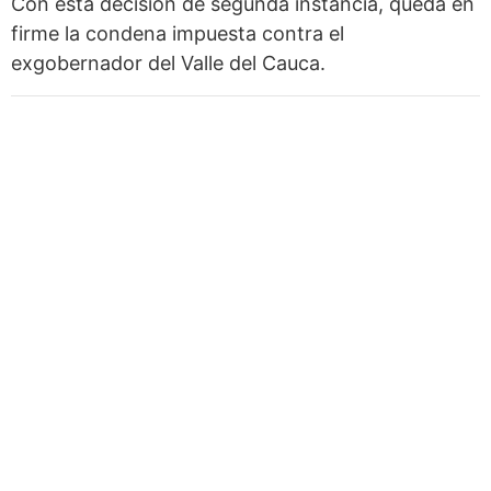
Con esta decisión de segunda instancia, queda en
firme la condena impuesta contra el
exgobernador del Valle del Cauca.