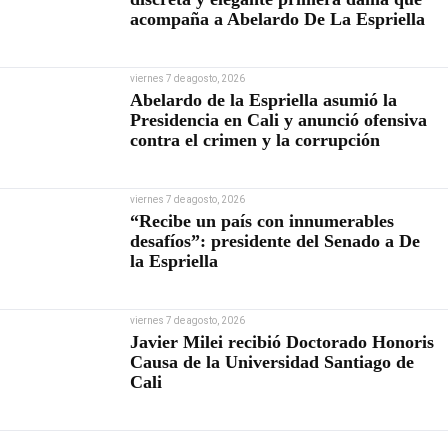
acompaña a Abelardo De La Espriella
viernes 7 de agosto, 2026
Abelardo de la Espriella asumió la
Presidencia en Cali y anunció ofensiva
contra el crimen y la corrupción
viernes 7 de agosto, 2026
“Recibe un país con innumerables
desafíos”: presidente del Senado a De
la Espriella
viernes 7 de agosto, 2026
Javier Milei recibió Doctorado Honoris
Causa de la Universidad Santiago de
Cali