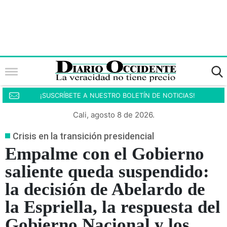
¡SUSCRÍBETE A NUESTRO BOLETÍN DE NOTICIAS!
Cali, agosto 8 de 2026.
Crisis en la transición presidencial
Empalme con el Gobierno
saliente queda suspendido:
la decisión de Abelardo de
la Espriella, la respuesta del
Gobierno Nacional y los