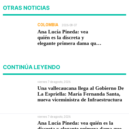
OTRAS NOTICIAS
COLOMBIA
2026-08-07
Ana Lucía Pineda: vea
quién es la discreta y
elegante primera dama que
acompaña a Abelardo De La
Espriella
CONTINÚA LEYENDO
viernes 7 de agosto, 2026
Una vallecaucana llega al Gobierno De
La Espriella: María Fernanda Santa,
nueva viceministra de Infraestructura
viernes 7 de agosto, 2026
Ana Lucía Pineda: vea quién es la
discreta y elegante primera dama que