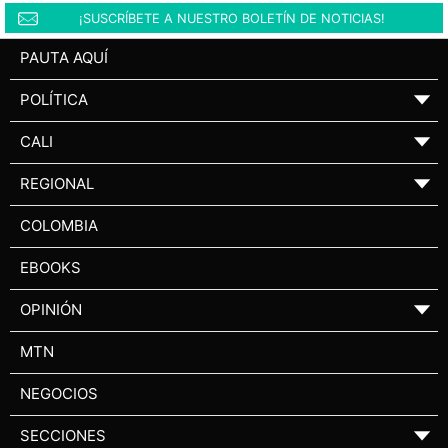
¡SUSCRÍBETE A NUESTRO BOLETÍN DE NOTICIAS!
PAUTA AQUÍ
POLÍTICA
▼
CALI
▼
REGIONAL
▼
COLOMBIA
EBOOKS
OPINIÓN
▼
MTN
NEGOCIOS
SECCIONES
▼