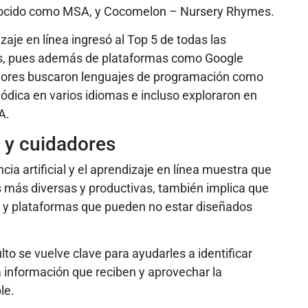
nocido como MSA, y Cocomelon – Nursery Rhymes.
aje en línea ingresó al Top 5 de todas las
os, pues además de plataformas como Google
nores buscaron lenguajes de programación como
iódica en varios idiomas e incluso exploraron en
A.
 y cuidadores
ncia artificial y el aprendizaje en línea muestra que
s más diversas y productivas, también implica que
s y plataformas que pueden no estar diseñados
o se vuelve clave para ayudarles a identificar
la información que reciben y aprovechar la
le.