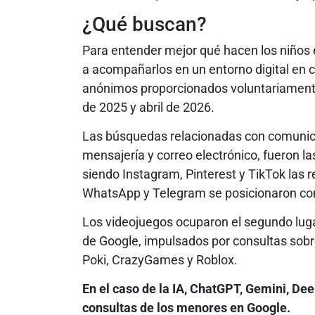
¿Qué buscan?
Para entender mejor qué hacen los niños 
a acompañarlos en un entorno digital en 
anónimos proporcionados voluntariamente
de 2025 y abril de 2026.
Las búsquedas relacionadas con comunicac
mensajería y correo electrónico, fueron l
siendo Instagram, Pinterest y TikTok las
WhatsApp y Telegram se posicionaron co
Los videojuegos ocuparon el segundo luga
de Google, impulsados por consultas sobr
Poki, CrazyGames y Roblox.
En el caso de la IA, ChatGPT, Gemini, De
consultas de los menores en Google.