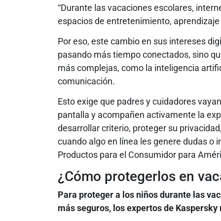
“Durante las vacaciones escolares, interne
espacios de entretenimiento, aprendizaje y
Por eso, este cambio en sus intereses dig
pasando más tiempo conectados, sino qu
más complejas, como la inteligencia artifi
comunicación.
Esto exige que padres y cuidadores vayan 
pantalla y acompañen activamente la expe
desarrollar criterio, proteger su privacida
cuando algo en línea les genere dudas o i
Productos para el Consumidor para Améri
¿Cómo protegerlos en vac
Para proteger a los niños durante las va
más seguros, los expertos de Kaspersky