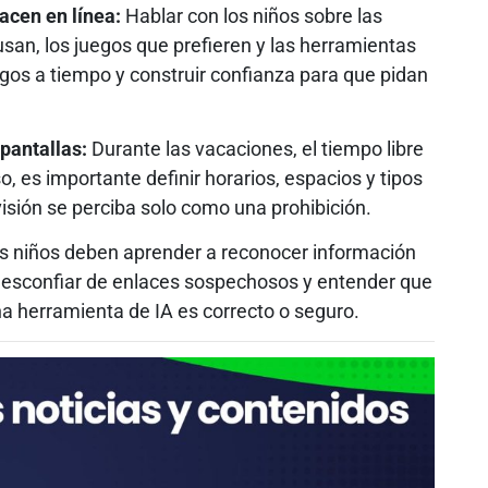
acen en línea:
Hablar con los niños sobre las
usan, los juegos que prefieren y las herramientas
sgos a tiempo y construir confianza para que pidan
 pantallas:
Durante las vacaciones, el tiempo libre
, es importante definir horarios, espacios y tipos
visión se perciba solo como una prohibición.
s niños deben aprender a reconocer información
, desconfiar de enlaces sospechosos y entender que
na herramienta de IA es correcto o seguro.