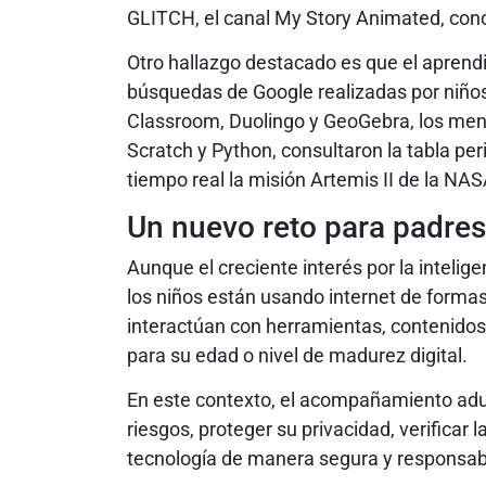
GLITCH, el canal My Story Animated, co
Otro hallazgo destacado es que el aprendiz
búsquedas de Google realizadas por niñ
Classroom, Duolingo y GeoGebra, los me
Scratch y Python, consultaron la tabla per
tiempo real la misión Artemis II de la NAS
Un nuevo reto para padres
Aunque el creciente interés por la intelige
los niños están usando internet de forma
interactúan con herramientas, contenido
para su edad o nivel de madurez digital.
En este contexto, el acompañamiento adult
riesgos, proteger su privacidad, verificar 
tecnología de manera segura y responsab