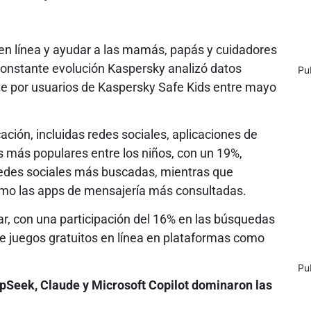
en línea y ayudar a las mamás, papás y cuidadores
constante evolución Kaspersky analizó datos
Pu
 por usuarios de Kaspersky Safe Kids entre mayo
ión, incluidas redes sociales, aplicaciones de
as más populares entre los niños, con un 19%,
 redes sociales más buscadas, mientras que
mo las apps de mensajería más consultadas.
r, con una participación del 16% en las búsquedas
e juegos gratuitos en línea en plataformas como
Pu
epSeek, Claude y Microsoft Copilot dominaron las