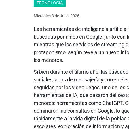
TECNOLOGÍA
Miércoles 8
de
Julio, 2026
Las herramientas de inteligencia artificia
buscadas por niños en Google, junto con 
mientras que los servicios de streaming de
protagonismo, según revela un nuevo info
los menores.
Si bien durante el último año, las búsqu
sociales, apps de mensajería y correo elec
seguidas por los videojuegos, uno de los 
herramientas de IA, que pasaron del sexto 
menores: herramientas como ChatGPT, Ge
dominaron las consultas en Google, lo qu
rápidamente a la vida digital de la poblac
escolares, exploración de información y a