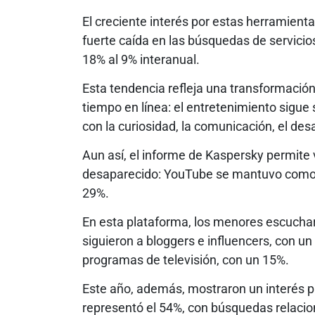
El creciente interés por estas herramien
fuerte caída en las búsquedas de servicio
18% al 9% interanual.
Esta tendencia refleja una transformación
tiempo en línea: el entretenimiento sigue
con la curiosidad, la comunicación, el desa
Aun así, el informe de Kaspersky permite 
desaparecido: YouTube se mantuvo como la
29%.
En esta plataforma, los menores escuchar
siguieron a bloggers e influencers, con un
programas de televisión, con un 15%.
Este año, además, mostraron un interés p
representó el 54%, con búsquedas relaci