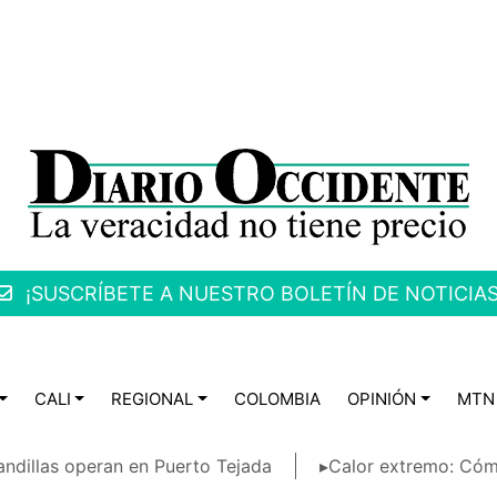
¡SUSCRÍBETE A NUESTRO BOLETÍN DE NOTICIAS
CALI
REGIONAL
COLOMBIA
OPINIÓN
MTN
ndillas operan en Puerto Tejada
▸Calor extremo: Cóm