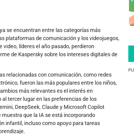
l ya se encuentran entre las categorías más
las plataformas de comunicación y los videojuegos,
 video, líderes el año pasado, perdieron
rme de Kaspersky sobre los intereses digitales de
PU
edas relacionadas con comunicación, como redes
trónico, fueron las más populares entre los niños,
cambios más relevantes es el interés en
al tercer lugar en las preferencias de los
mini, DeepSeek, Claude y Microsoft Copilot
e muestra que la IA se está incorporando
ión infantil, incluso como apoyo para tareas
prendizaje.