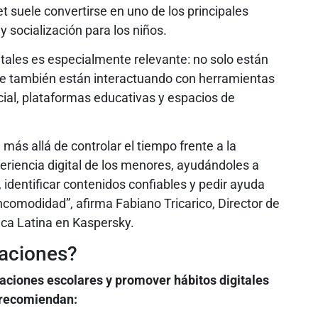
t suele convertirse en uno de los principales
 socialización para los niños.
itales es especialmente relevante: no solo están
e también están interactuando con herramientas
cial, plataformas educativas y espacios de
más allá de controlar el tiempo frente a la
riencia digital de los menores, ayudándoles a
d, identificar contenidos confiables y pedir ayuda
ncomodidad”, afirma Fabiano Tricarico, Director de
ca Latina en Kaspersky.
aciones?
caciones escolares y promover hábitos digitales
 recomiendan: