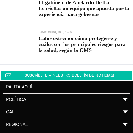
El gabinete de Abelardo De La
Espriella: un equipo que apuesta por la
experiencia para gobernar
jueves 6 de agosto, 2026
Calor extremo: cómo protegerse y
cuáles son los principales riesgos para
la salud, según la OMS
¡SUSCRÍBETE A NUESTRO BOLETÍN DE NOTICIAS!
PAUTA AQUÍ
POLÍTICA
▼
CALI
▼
REGIONAL
▼