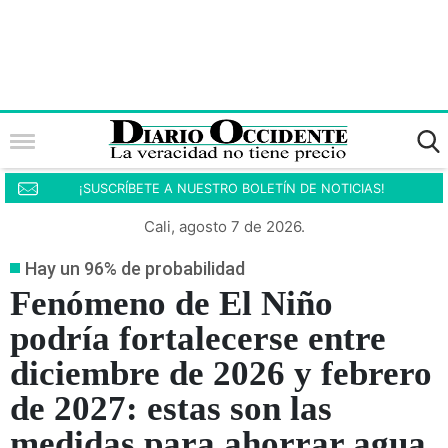
¡SUSCRÍBETE A NUESTRO BOLETÍN DE NOTICIAS!
Cali, agosto 7 de 2026.
Hay un 96% de probabilidad
Fenómeno de El Niño
podría fortalecerse entre
diciembre de 2026 y febrero
de 2027: estas son las
medidas para ahorrar agua