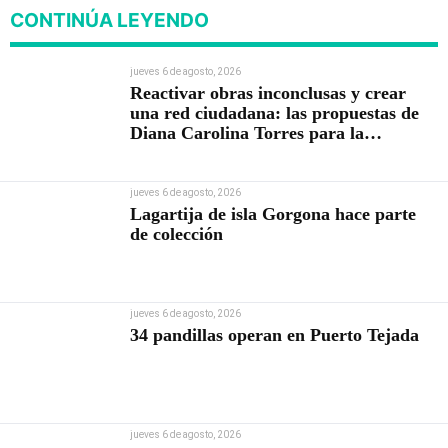
CONTINÚA LEYENDO
jueves 6 de agosto, 2026
Reactivar obras inconclusas y crear
una red ciudadana: las propuestas de
Diana Carolina Torres para la
Contraloría
jueves 6 de agosto, 2026
Lagartija de isla Gorgona hace parte
de colección
jueves 6 de agosto, 2026
34 pandillas operan en Puerto Tejada
jueves 6 de agosto, 2026