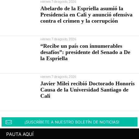
viernes 7 de agosto, 2026
Abelardo de la Espriella asumió la
Presidencia en Cali y anunció ofensiva
contra el crimen y la corrupción
viernes 7 de agosto, 2026
“Recibe un país con innumerables
desafíos”: presidente del Senado a De
la Espriella
viernes 7 de agosto, 2026
Javier Milei recibió Doctorado Honoris
Causa de la Universidad Santiago de
Cali
¡SUSCRÍBETE A NUESTRO BOLETÍN DE NOTICIAS!
PAUTA AQUÍ