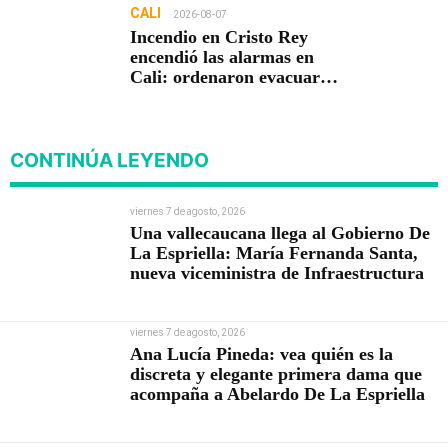
CALI
2026-08-07
Incendio en Cristo Rey
encendió las alarmas en
Cali: ordenaron evacuar
viviendas
CONTINÚA LEYENDO
viernes 7 de agosto, 2026
Una vallecaucana llega al Gobierno De
La Espriella: María Fernanda Santa,
nueva viceministra de Infraestructura
viernes 7 de agosto, 2026
Ana Lucía Pineda: vea quién es la
discreta y elegante primera dama que
acompaña a Abelardo De La Espriella