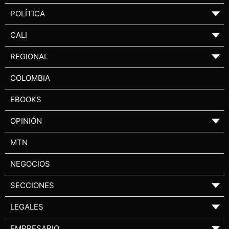
POLÍTICA
▼
CALI
▼
REGIONAL
▼
COLOMBIA
EBOOKS
OPINIÓN
▼
MTN
NEGOCIOS
SECCIONES
▼
LEGALES
▼
EMPRESARIO
▼