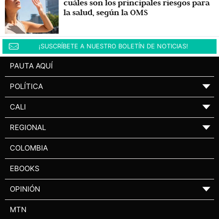
cuáles son los principales riesgos para
la salud, según la OMS
¡SUSCRÍBETE A NUESTRO BOLETÍN DE NOTICIAS!
PAUTA AQUÍ
POLÍTICA
▼
CALI
▼
REGIONAL
▼
COLOMBIA
EBOOKS
OPINIÓN
▼
MTN