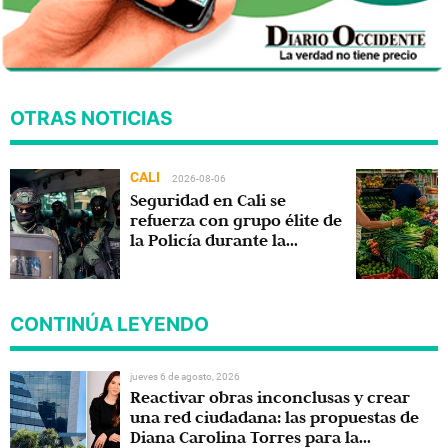
OTRAS NOTICIAS
CALI
2026-08-06
Seguridad en Cali se
refuerza con grupo élite de
la Policía durante la
posesión presidencial
CONTINÚA LEYENDO
jueves 6 de agosto, 2026
Reactivar obras inconclusas y crear
una red ciudadana: las propuestas de
Diana Carolina Torres para la