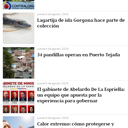
Contraloría
jueves 6 de agosto, 2026
Lagartija de isla Gorgona hace parte de
colección
jueves 6 de agosto, 2026
34 pandillas operan en Puerto Tejada
jueves 6 de agosto, 2026
El gabinete de Abelardo De La Espriella:
un equipo que apuesta por la
experiencia para gobernar
jueves 6 de agosto, 2026
Calor extremo: cómo protegerse y