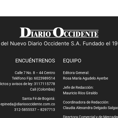
a del Nuevo Diario Occidente S.A. Fundado el 1
ENCUÉNTRENOS
EQUIPO
Calle 7 No. 8 – 44 Centro
Editora General:
Teléfono Fijo: 6023989514
Rosa María Agudelo Ayerbe
ictos y avisos de ley: 3117115778
Jefe de Redacción:
Cali (Colombia)
Mauricio Ríos Giraldo
Santa Fé de Bogotá:
Coordinadora de Redacción:
epineda@diariooccidente.com.co
Claudia Alexandra Delgado Salga
312-5855537 – 8297713
Directora Comercial y de Mercade