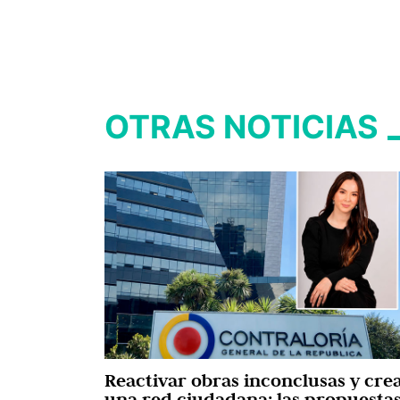
OTRAS NOTICIAS
Reactivar obras inconclusas y cre
una red ciudadana: las propuesta