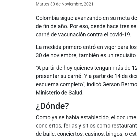
Martes 30
de
Noviembre, 2021
Colombia sigue avanzando en su meta de 
de fin de año. Por eso, desde hace tres s
carné de vacunación contra el covid-19.
La medida primero entró en vigor para los
30 de noviembre, también es un requisito
“A partir de hoy quienes tengan más de 1
presentar su carné. Y a partir de 14 de d
esquema completo”, indicó Gerson Bermon
Ministerio de Salud.
¿Dónde?
Como ya se había establecido, el docume
conciertos, ferias y sitios como restauran
de baile, conciertos, casinos, bingos, o e