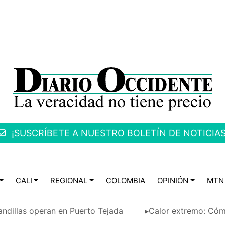
¡SUSCRÍBETE A NUESTRO BOLETÍN DE NOTICIAS
CALI
REGIONAL
COLOMBIA
OPINIÓN
MTN
ndillas operan en Puerto Tejada
▸Calor extremo: Cóm