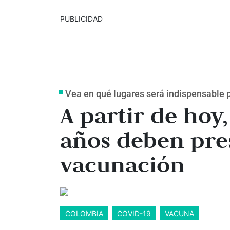
PUBLICIDAD
Vea en qué lugares será indispensable 
A partir de hoy
años deben pre
vacunación
COLOMBIA
COVID-19
VACUNA