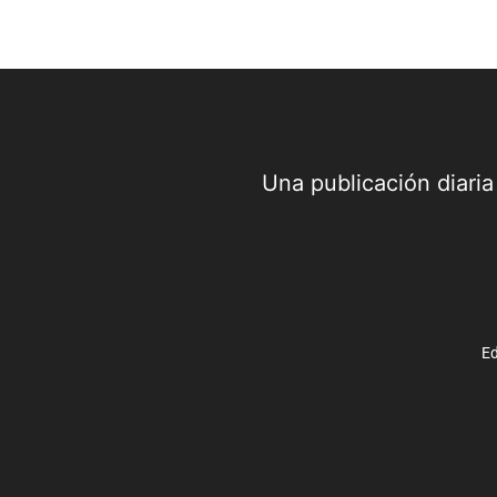
Una publicación diari
Ed