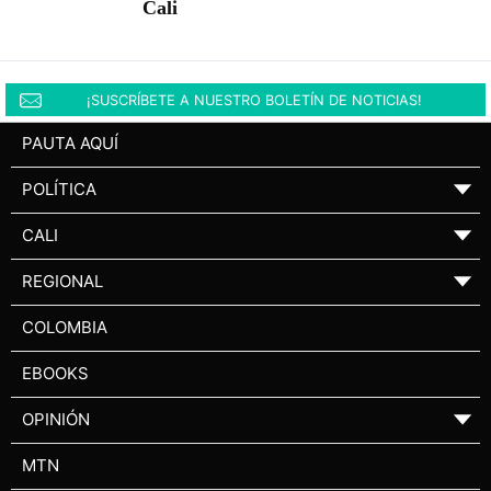
Cali
¡SUSCRÍBETE A NUESTRO BOLETÍN DE NOTICIAS!
PAUTA AQUÍ
POLÍTICA
▼
CALI
▼
REGIONAL
▼
COLOMBIA
EBOOKS
OPINIÓN
▼
MTN