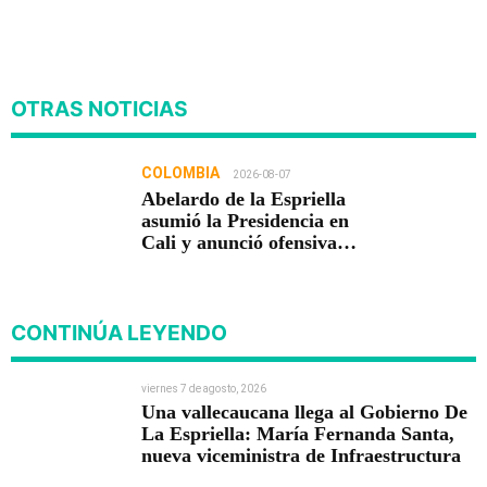
OTRAS NOTICIAS
COLOMBIA
2026-08-07
Abelardo de la Espriella
asumió la Presidencia en
Cali y anunció ofensiva
contra el crimen y la
corrupción
CONTINÚA LEYENDO
viernes 7 de agosto, 2026
Una vallecaucana llega al Gobierno De
La Espriella: María Fernanda Santa,
nueva viceministra de Infraestructura