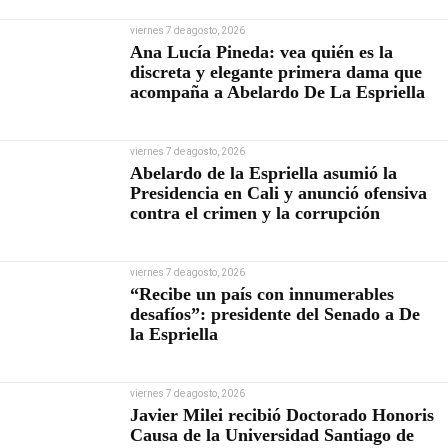
viernes 7 de agosto, 2026
Ana Lucía Pineda: vea quién es la
discreta y elegante primera dama que
acompaña a Abelardo De La Espriella
viernes 7 de agosto, 2026
Abelardo de la Espriella asumió la
Presidencia en Cali y anunció ofensiva
contra el crimen y la corrupción
viernes 7 de agosto, 2026
“Recibe un país con innumerables
desafíos”: presidente del Senado a De
la Espriella
viernes 7 de agosto, 2026
Javier Milei recibió Doctorado Honoris
Causa de la Universidad Santiago de