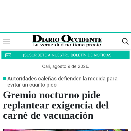
¡SUSCRÍBETE A NUESTRO BOLETÍN DE NOTICIAS!
Cali, agosto 9 de 2026.
Autoridades caleñas defienden la medida para
evitar un cuarto pico
Gremio nocturno pide
replantear exigencia del
carné de vacunación