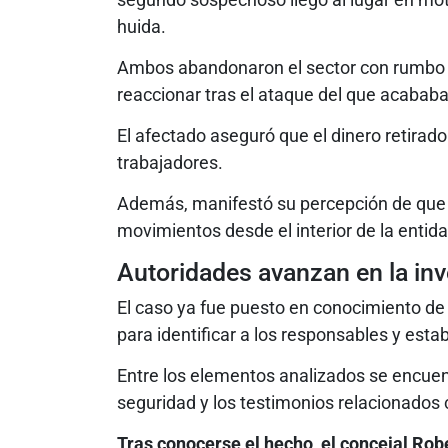
huida.
Ambos abandonaron el sector con rumbo d
reaccionar tras el ataque del que acababa
El afectado aseguró que el dinero retirad
trabajadores.
Además, manifestó su percepción de que 
movimientos desde el interior de la entida
Autoridades avanzan en la inv
El caso ya fue puesto en conocimiento de 
para identificar a los responsables y estab
Entre los elementos analizados se encuen
seguridad y los testimonios relacionados c
Tras conocerse el hecho, el concejal Rob