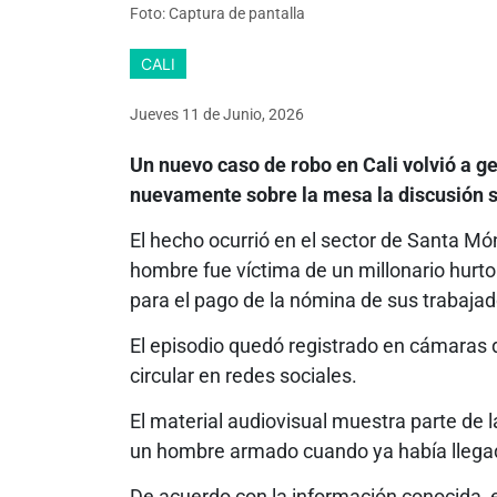
Foto: Captura de pantalla
CALI
Jueves 11
de
Junio, 2026
Un nuevo caso de robo en Cali volvió a g
nuevamente sobre la mesa la discusión so
El hecho ocurrió en el sector de Santa Món
hombre fue víctima de un millonario hurto
para el pago de la nómina de sus trabajad
El episodio quedó registrado en cámaras
circular en redes sociales.
El material audiovisual muestra parte de 
un hombre armado cuando ya había llegado
De acuerdo con la información conocida, e