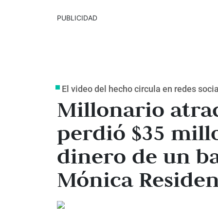
PUBLICIDAD
El video del hecho circula en redes soci
Millonario atra
perdió $35 millo
dinero de un b
Mónica Residen