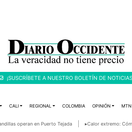
¡SUSCRÍBETE A NUESTRO BOLETÍN DE NOTICIAS
CALI
REGIONAL
COLOMBIA
OPINIÓN
MTN
ndillas operan en Puerto Tejada
▸Calor extremo: Cóm