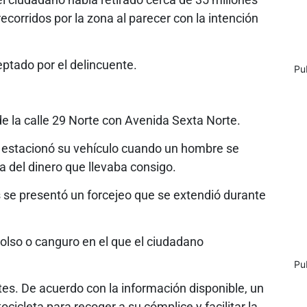
recorridos por la zona al parecer con la intención
ptado por el delincuente.
Pu
e la calle 29 Norte con Avenida Sexta Norte.
ma estacionó su vehículo cuando un hombre se
ga del dinero que llevaba consigo.
e presentó un forcejeo que se extendió durante
bolso o canguro en el que el ciudadano
Pu
tes. De acuerdo con la información disponible, un
icleta para recoger a su cómplice y facilitar la