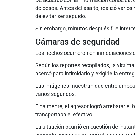
de pesos. Antes del asalto, realizó varios 
de evitar ser seguido.
Sin embargo, minutos después fue interce
Cámaras de seguridad
Los hechos ocurrieron en inmediaciones d
Según los reportes recopilados, la vícti
acercó para intimidarlo y exigirle la entre
Las imágenes muestran que entre ambos s
varios segundos.
Finalmente, el agresor logró arrebatar el 
transportaba el efectivo.
La situación ocurrió en cuestión de instan
segundo sospechoso llegó al lugar en motoc