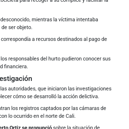
esconocido, mientras la víctima intentaba
 de ser objeto.
o correspondía a recursos destinados al pago de
los responsables del hurto pudieron conocer sus
d financiera.
estigación
las autoridades, que iniciaron las investigaciones
lecer cómo se desarrolló la acción delictiva.
tran los registros captados por las cámaras de
on lo ocurrido en el norte de Cali.
erto Ortiz se pronunció
sobre la situación de