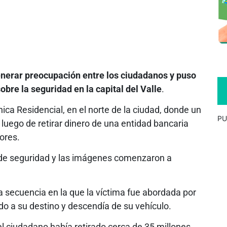
enerar preocupación entre los ciudadanos y puso
bre la seguridad en la capital del Valle
.
ica Residencial, en el norte de la ciudad, donde un
PU
 luego de retirar dinero de una entidad bancaria
ores.
 de seguridad y las imágenes comenzaron a
la secuencia en la que la víctima fue abordada por
 a su destino y descendía de su vehículo.
l ciudadano había retirado cerca de 35 millones