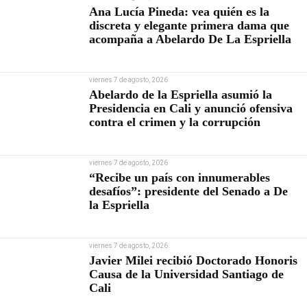
Ana Lucía Pineda: vea quién es la
discreta y elegante primera dama que
acompaña a Abelardo De La Espriella
viernes 7 de agosto, 2026
Abelardo de la Espriella asumió la
Presidencia en Cali y anunció ofensiva
contra el crimen y la corrupción
viernes 7 de agosto, 2026
“Recibe un país con innumerables
desafíos”: presidente del Senado a De
la Espriella
viernes 7 de agosto, 2026
Javier Milei recibió Doctorado Honoris
Causa de la Universidad Santiago de
Cali