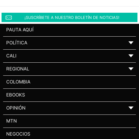
¡SUSCRÍBETE A NUESTRO BOLETÍN DE NOTICIAS!
PAUTA AQUÍ
POLÍTICA
▼
CALI
▼
REGIONAL
▼
COLOMBIA
EBOOKS
OPINIÓN
▼
MTN
NEGOCIOS