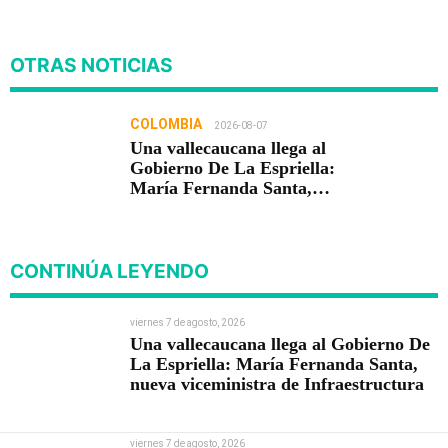
OTRAS NOTICIAS
COLOMBIA
2026-08-07
Una vallecaucana llega al
Gobierno De La Espriella:
María Fernanda Santa,
nueva viceministra de
Infraestructura
CONTINÚA LEYENDO
viernes 7 de agosto, 2026
Una vallecaucana llega al Gobierno De
La Espriella: María Fernanda Santa,
nueva viceministra de Infraestructura
viernes 7 de agosto, 2026