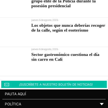
grupo élite de la Policía durante la
posesión presidencial
jueves 6 de agosto, 2026
Los objetos que nunca deberías recoger
de la calle, según el esoterismo
jueves 6 de agosto, 2026
Sector gastronómico cuestiona el día
sin carro en Cali
¡SUSCRÍBETE A NUESTRO BOLETÍN DE NOTICIAS!
PAUTA AQUÍ
POLÍTICA
▼