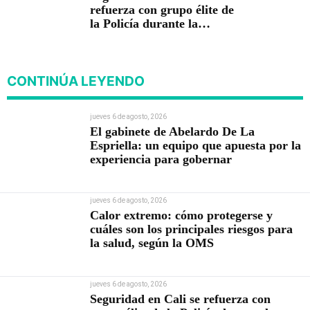
refuerza con grupo élite de
la Policía durante la
posesión presidencial
CONTINÚA LEYENDO
jueves 6 de agosto, 2026
El gabinete de Abelardo De La
Espriella: un equipo que apuesta por la
experiencia para gobernar
jueves 6 de agosto, 2026
Calor extremo: cómo protegerse y
cuáles son los principales riesgos para
la salud, según la OMS
jueves 6 de agosto, 2026
Seguridad en Cali se refuerza con