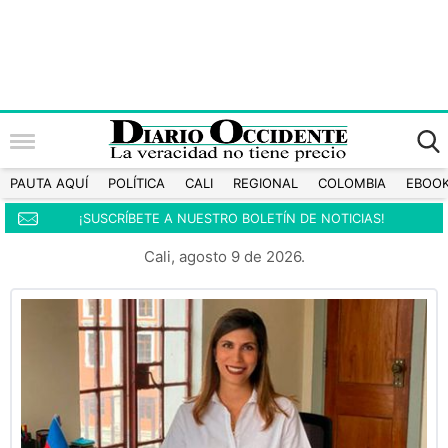
PAUTA AQUÍ
POLÍTICA
CALI
REGIONAL
COLOMBIA
EBOO
¡SUSCRÍBETE A NUESTRO BOLETÍN DE NOTICIAS!
Cali, agosto 9 de 2026.