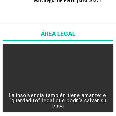
estrategia de Petro para 2027?
ÁREA LEGAL
La insolvencia también tiene amante: el
“guardadito” legal que podría salvar su
casa