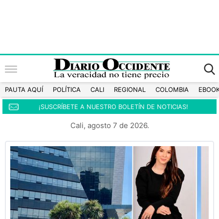
PAUTA AQUÍ
POLÍTICA
CALI
REGIONAL
COLOMBIA
EBOO
¡SUSCRÍBETE A NUESTRO BOLETÍN DE NOTICIAS!
Cali, agosto 7 de 2026.