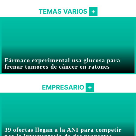
TEMAS VARIOS
Fármaco experimental usa glucosa para
frenar tumores de cáncer en ratones
EMPRESARIO
39 ofertas llegan a la ANI para competir
por la interventoría de dos proyectos