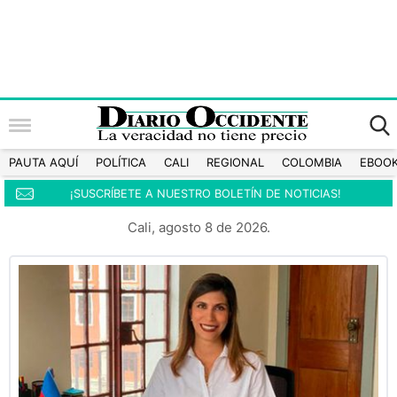
PAUTA AQUÍ
POLÍTICA
CALI
REGIONAL
COLOMBIA
EBOO
¡SUSCRÍBETE A NUESTRO BOLETÍN DE NOTICIAS!
Cali, agosto 8 de 2026.