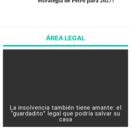
estrategia de Petro para 2027?
ÁREA LEGAL
La insolvencia también tiene amante: el
“guardadito” legal que podría salvar su
casa