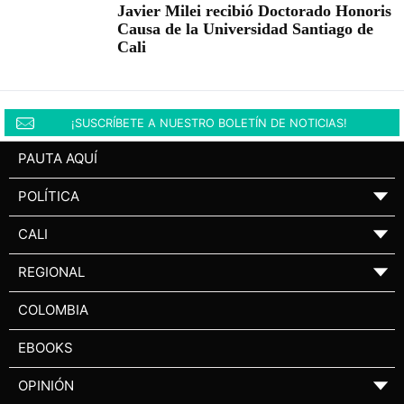
Javier Milei recibió Doctorado Honoris
Causa de la Universidad Santiago de
Cali
¡SUSCRÍBETE A NUESTRO BOLETÍN DE NOTICIAS!
PAUTA AQUÍ
POLÍTICA
▼
CALI
▼
REGIONAL
▼
COLOMBIA
EBOOKS
OPINIÓN
▼