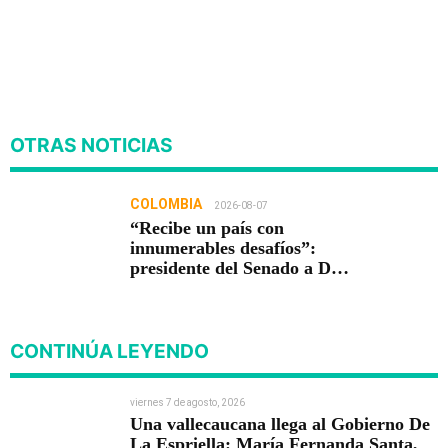
OTRAS NOTICIAS
COLOMBIA
2026-08-07
“Recibe un país con
innumerables desafíos”:
presidente del Senado a De
la Espriella
CONTINÚA LEYENDO
viernes 7 de agosto, 2026
Una vallecaucana llega al Gobierno De
La Espriella: María Fernanda Santa,