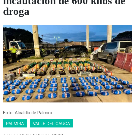
incautación de 600 kilos de
droga
Foto: Alcaldía de Palmira
PALMIRA
VALLE DEL CAUCA