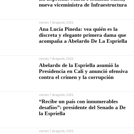
nueva viceministra de Infraestructura
viernes 7 de agosto, 2026
Ana Lucía Pineda: vea quién es la
discreta y elegante primera dama que
acompaña a Abelardo De La Espriella
viernes 7 de agosto, 2026
Abelardo de la Espriella asumió la
Presidencia en Cali y anunció ofensiva
contra el crimen y la corrupción
viernes 7 de agosto, 2026
“Recibe un país con innumerables
desafíos”: presidente del Senado a De
la Espriella
viernes 7 de agosto, 2026