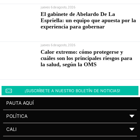
jueves 6 de agosto, 2026
El gabinete de Abelardo De La
Espriella: un equipo que apuesta por la
experiencia para gobernar
jueves 6 de agosto, 2026
Calor extremo: cómo protegerse y
cuáles son los principales riesgos para
la salud, según la OMS
¡SUSCRÍBETE A NUESTRO BOLETÍN DE NOTICIAS!
PAUTA AQUÍ
POLÍTICA
▼
CALI
▼