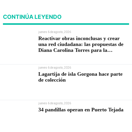
CONTINÚA LEYENDO
jueves 6 de agosto, 2026
Reactivar obras inconclusas y crear
una red ciudadana: las propuestas de
Diana Carolina Torres para la
Contraloría
jueves 6 de agosto, 2026
Lagartija de isla Gorgona hace parte
de colección
jueves 6 de agosto, 2026
34 pandillas operan en Puerto Tejada