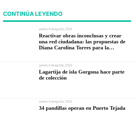
Contraloría
CONTINÚA LEYENDO
jueves 6 de agosto, 2026
Reactivar obras inconclusas y crear
una red ciudadana: las propuestas de
Diana Carolina Torres para la
Contraloría
jueves 6 de agosto, 2026
Lagartija de isla Gorgona hace parte
de colección
jueves 6 de agosto, 2026
34 pandillas operan en Puerto Tejada