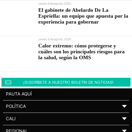
jueves 6 de agosto, 2026
El gabinete de Abelardo De La
Espriella: un equipo que apuesta por la
experiencia para gobernar
jueves 6 de agosto, 2026
Calor extremo: cómo protegerse y
cuáles son los principales riesgos para
la salud, según la OMS
¡SUSCRÍBETE A NUESTRO BOLETÍN DE NOTICIAS!
PAUTA AQUÍ
POLÍTICA
▼
CALI
▼
REGIONAL
▼