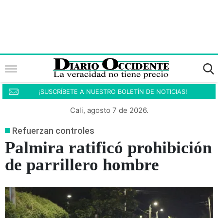
¡SUSCRÍBETE A NUESTRO BOLETÍN DE NOTICIAS!
Cali, agosto 7 de 2026.
Refuerzan controles
Palmira ratificó prohibición
de parrillero hombre