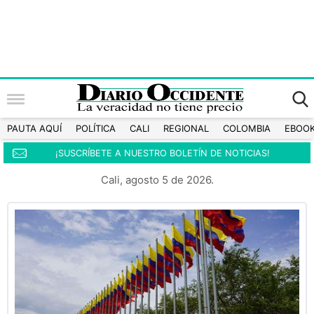
PAUTA AQUÍ
POLÍTICA
CALI
REGIONAL
COLOMBIA
EBOO
¡SUSCRÍBETE A NUESTRO BOLETÍN DE NOTICIAS!
Cali, agosto 5 de 2026.