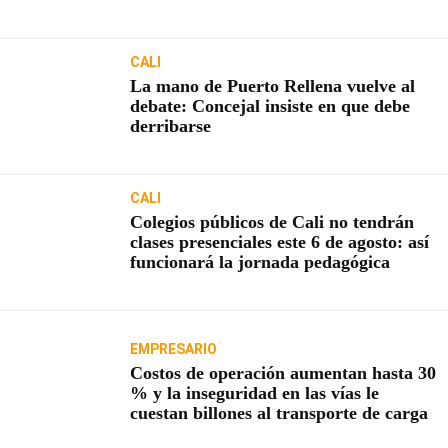
usuarios
CALI
La mano de Puerto Rellena vuelve al
debate: Concejal insiste en que debe
derribarse
CALI
Colegios públicos de Cali no tendrán
clases presenciales este 6 de agosto: así
funcionará la jornada pedagógica
EMPRESARIO
Costos de operación aumentan hasta 30
% y la inseguridad en las vías le
cuestan billones al transporte de carga