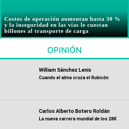
Costos de operación aumentan hasta 30 %
y la inseguridad en las vías le cuestan
billones al transporte de carga
OPINIÓN
William Sánchez Lenis
Cuando el alma cruza el Rubicón
Carlos Alberto Botero Roldán
La nueva carrera mundial de los 28K