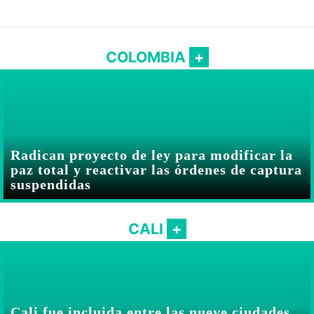
Abelardo De la Espriella
COLOMBIA
Radican proyecto de ley para modificar la
paz total y reactivar las órdenes de captura
suspendidas
CALI
Cali fue incluida entre las nueve ciudades