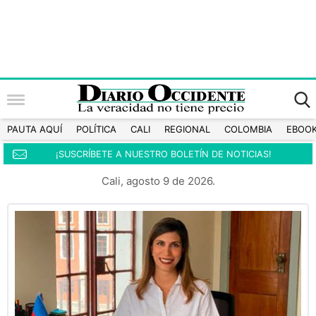
PAUTA AQUÍ
POLÍTICA
CALI
REGIONAL
COLOMBIA
EBOO
¡SUSCRÍBETE A NUESTRO BOLETÍN DE NOTICIAS!
Cali, agosto 9 de 2026.