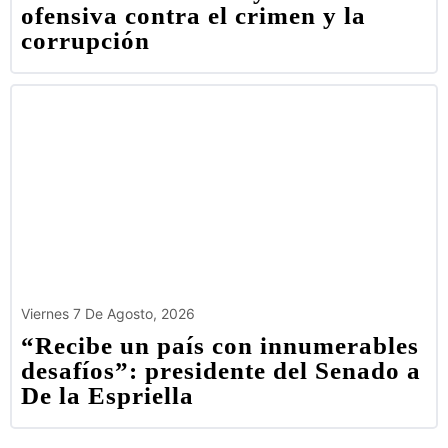
ofensiva contra el crimen y la
corrupción
Viernes 7 De Agosto, 2026
“Recibe un país con innumerables
desafíos”: presidente del Senado a
De la Espriella