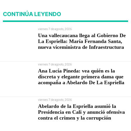
CONTINÚA LEYENDO
viernes 7 de agosto, 2026
Una vallecaucana llega al Gobierno De
La Espriella: María Fernanda Santa,
nueva viceministra de Infraestructura
viernes 7 de agosto, 2026
Ana Lucía Pineda: vea quién es la
discreta y elegante primera dama que
acompaña a Abelardo De La Espriella
viernes 7 de agosto, 2026
Abelardo de la Espriella asumió la
Presidencia en Cali y anunció ofensiva
contra el crimen y la corrupción