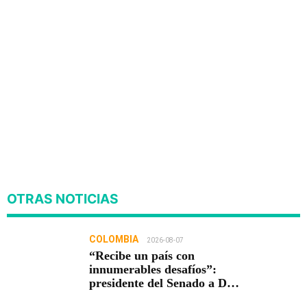
OTRAS NOTICIAS
COLOMBIA
2026-08-07
“Recibe un país con
innumerables desafíos”:
presidente del Senado a De
la Espriella