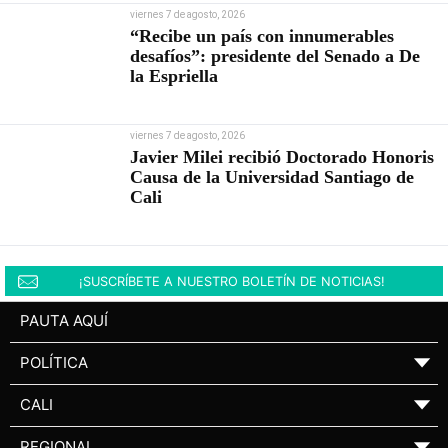
viernes 7 de agosto, 2026
“Recibe un país con innumerables
desafíos”: presidente del Senado a De
la Espriella
viernes 7 de agosto, 2026
Javier Milei recibió Doctorado Honoris
Causa de la Universidad Santiago de
Cali
¡SUSCRÍBETE A NUESTRO BOLETÍN DE NOTICIAS!
PAUTA AQUÍ
POLÍTICA
▼
CALI
▼
REGIONAL
▼