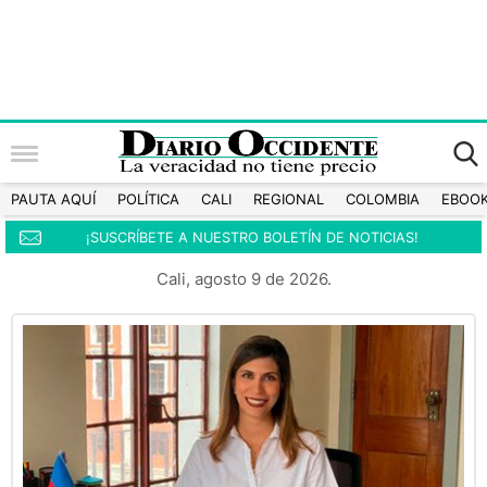
PAUTA AQUÍ
POLÍTICA
CALI
REGIONAL
COLOMBIA
EBOO
¡SUSCRÍBETE A NUESTRO BOLETÍN DE NOTICIAS!
Cali, agosto 9 de 2026.