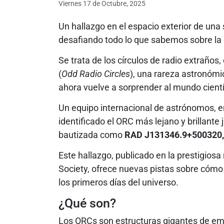
Viernes 17
de
Octubre, 2025
Un hallazgo en el espacio exterior de una s
desafiando todo lo que sabemos sobre la
Se trata de los círculos de radio extraño
(
Odd Radio Circles
), una rareza astronómi
ahora vuelve a sorprender al mundo cientí
Un equipo internacional de astrónomos, e
identificado el ORC más lejano y brillante
bautizada como
RAD J131346.9+500320, s
Este hallazgo, publicado en la prestigiosa
Society, ofrece nuevas pistas sobre cómo 
los primeros días del universo.
¿Qué son?
Los ORCs son estructuras gigantes de emi