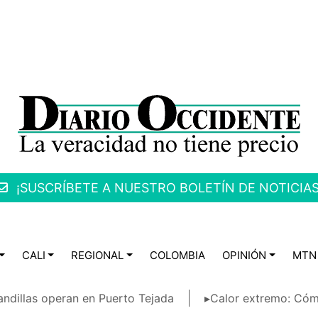
¡SUSCRÍBETE A NUESTRO BOLETÍN DE NOTICIAS
CALI
REGIONAL
COLOMBIA
OPINIÓN
MTN
ndillas operan en Puerto Tejada
▸Calor extremo: Cóm