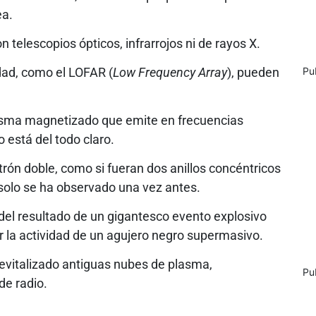
ea.
telescopios ópticos, infrarrojos ni de rayos X.
idad, como el LOFAR (
Low Frequency Array
), pueden
Pu
asma magnetizado que emite en frecuencias
 está del todo claro.
rón doble, como si fueran dos anillos concéntricos
 solo se ha observado una vez antes.
 del resultado de un gigantesco evento explosivo
or la actividad de un agujero negro supermasivo.
evitalizado antiguas nubes de plasma,
Pu
de radio.