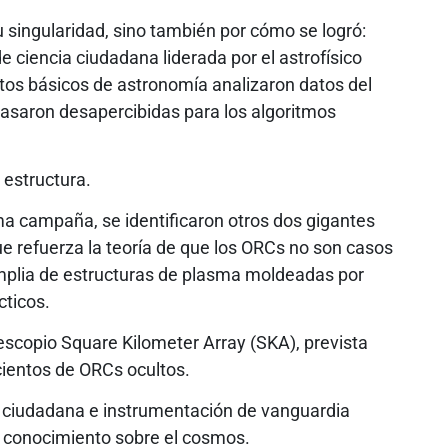
u singularidad, sino también por cómo se logró:
ciencia ciudadana liderada por el astrofísico
os básicos de astronomía analizaron datos del
pasaron desapercibidas para los algoritmos
 estructura.
ma campaña, se identificaron otros dos gigantes
e refuerza la teoría de que los ORCs no son casos
amplia de estructuras de plasma moldeadas por
cticos.
lescopio Square Kilometer Array (SKA), prevista
 cientos de ORCs ocultos.
a ciudadana e instrumentación de vanguardia
o conocimiento sobre el cosmos.