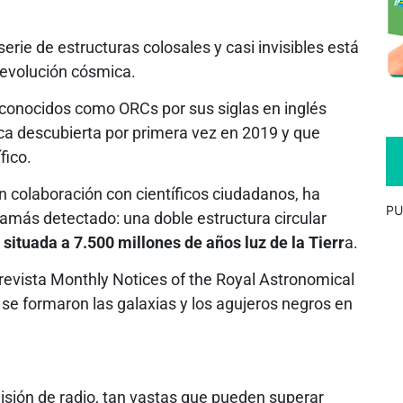
erie de estructuras colosales y casi invisibles está
 evolución cósmica.
s, conocidos como ORCs por sus siglas en inglés
ca descubierta por primera vez en 2019 y que
fico.
n colaboración con científicos ciudadanos, ha
PU
 jamás detectado: una doble estructura circular
ituada a 7.500 millones de años luz de la Tierr
a.
 revista Monthly Notices of the Royal Astronomical
se formaron las galaxias y los agujeros negros en
sión de radio, tan vastas que pueden superar