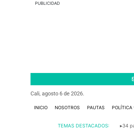
PUBLICIDAD
Cali, agosto 6 de 2026.
INICIO
NOSOTROS
PAUTAS
POLÍTICA
TEMAS DESTACADOS:
▸34 pa