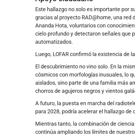
Este hallazgo no solo es importante por s
gracias al proyecto RAD@home, una red de 
Ananda Hota, voluntarios con conocimient
cielo profundo y detectaron señales que 
automatizados.
Luego, LOFAR confirmó la existencia de la
El descubrimiento no vino solo. En la mis
cósmicos con morfologías inusuales, lo qu
aislados, sino parte de una familia más 
chorros de agujeros negros y vientos galá
A futuro, la puesta en marcha del radiote
para 2028, podría acelerar el hallazgo de
Mientras tanto, la combinación de cienci
continúa ampliando los límites de nuestr