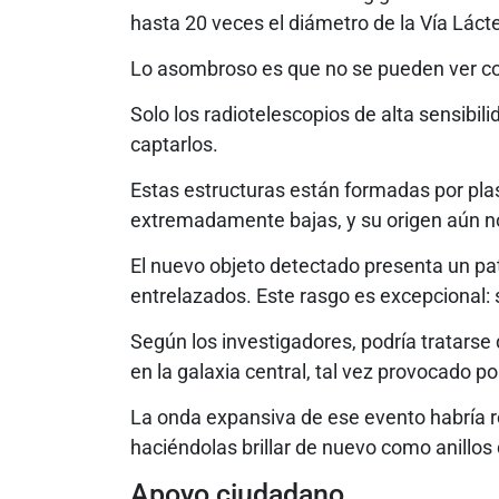
hasta 20 veces el diámetro de la Vía Láct
Lo asombroso es que no se pueden ver con 
Solo los radiotelescopios de alta sensibil
captarlos.
Estas estructuras están formadas por pl
extremadamente bajas, y su origen aún no
El nuevo objeto detectado presenta un pat
entrelazados. Este rasgo es excepcional:
Según los investigadores, podría tratarse
en la galaxia central, tal vez provocado p
La onda expansiva de ese evento habría r
haciéndolas brillar de nuevo como anillos 
Apoyo ciudadano