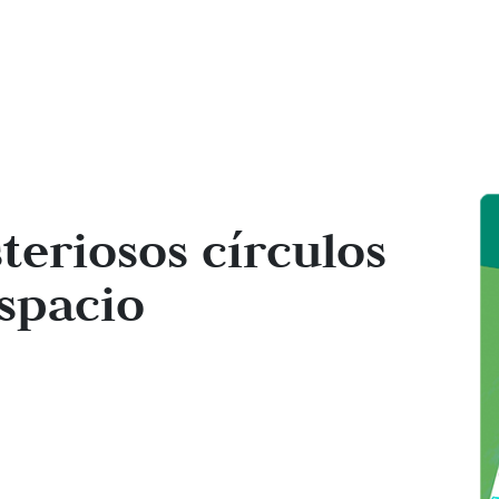
eriosos círculos
espacio