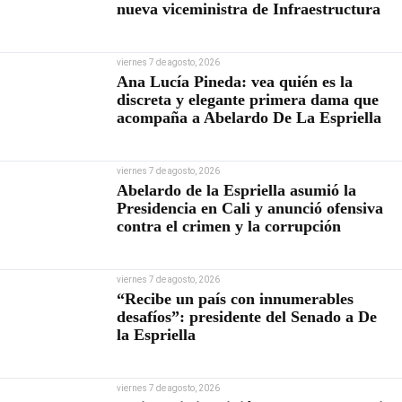
nueva viceministra de Infraestructura
viernes 7 de agosto, 2026
Ana Lucía Pineda: vea quién es la
discreta y elegante primera dama que
acompaña a Abelardo De La Espriella
viernes 7 de agosto, 2026
Abelardo de la Espriella asumió la
Presidencia en Cali y anunció ofensiva
contra el crimen y la corrupción
viernes 7 de agosto, 2026
“Recibe un país con innumerables
desafíos”: presidente del Senado a De
la Espriella
viernes 7 de agosto, 2026