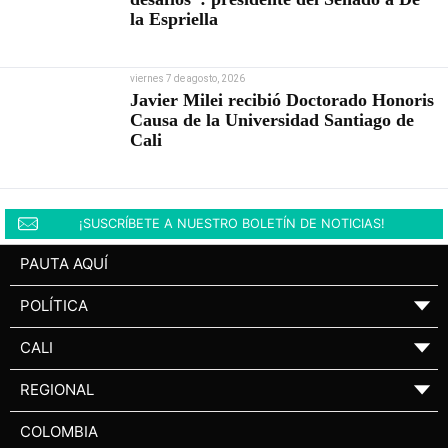
la Espriella
viernes 7 de agosto, 2026
Javier Milei recibió Doctorado Honoris
Causa de la Universidad Santiago de
Cali
¡SUSCRÍBETE A NUESTRO BOLETÍN DE NOTICIAS!
PAUTA AQUÍ
POLÍTICA
▼
CALI
▼
REGIONAL
▼
COLOMBIA