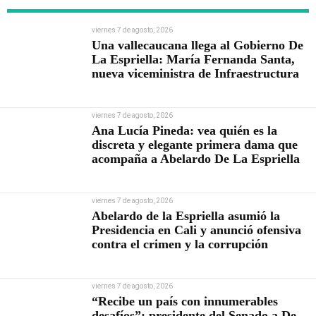
viernes 7 de agosto, 2026
Una vallecaucana llega al Gobierno De
La Espriella: María Fernanda Santa,
nueva viceministra de Infraestructura
viernes 7 de agosto, 2026
Ana Lucía Pineda: vea quién es la
discreta y elegante primera dama que
acompaña a Abelardo De La Espriella
viernes 7 de agosto, 2026
Abelardo de la Espriella asumió la
Presidencia en Cali y anunció ofensiva
contra el crimen y la corrupción
viernes 7 de agosto, 2026
“Recibe un país con innumerables
desafíos”: presidente del Senado a De