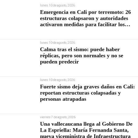
lunes 10 de agosto, 2026
Emergencia en Cali por terremoto: 26
estructuras colapsaron y autoridades
activaron medidas para facilitar los
rescates
lunes 10 de agosto, 2026
Calma tras el sismo: puede haber
réplicas, pero son normales y no se
pueden predecir
lunes 10 de agosto, 2026
Fuerte sismo deja graves daños en Cali:
reportan estructuras colapsadas y
personas atrapadas
viernes 7 de agosto, 2026
Una vallecaucana llega al Gobierno De
La Espriella: María Fernanda Santa,
nueva viceministra de Infraestructura