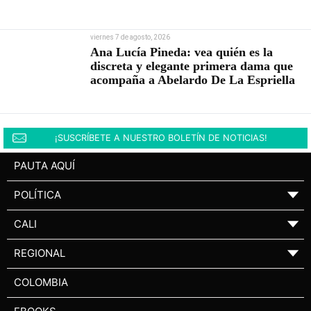
viernes 7 de agosto, 2026
Ana Lucía Pineda: vea quién es la
discreta y elegante primera dama que
acompaña a Abelardo De La Espriella
¡SUSCRÍBETE A NUESTRO BOLETÍN DE NOTICIAS!
PAUTA AQUÍ
POLÍTICA
▼
CALI
▼
REGIONAL
▼
COLOMBIA