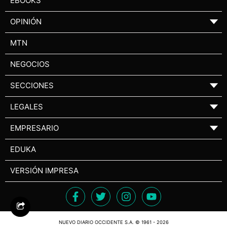
EBOOKS
OPINIÓN
▼
MTN
NEGOCIOS
SECCIONES
▼
LEGALES
▼
EMPRESARIO
▼
EDUKA
VERSIÓN IMPRESA
NUEVO DIARIO OCCIDENTE S.A. © 1961 - 2026