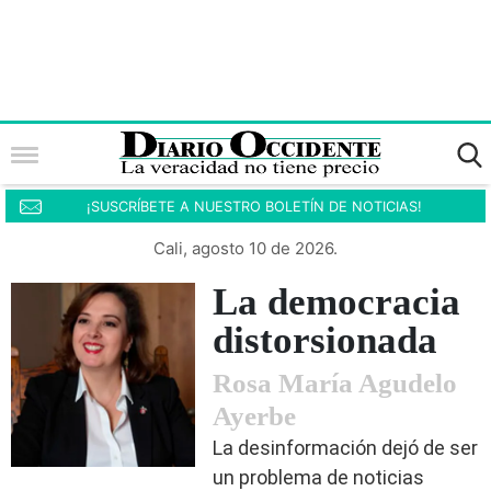
¡SUSCRÍBETE A NUESTRO BOLETÍN DE NOTICIAS!
Cali, agosto 10 de 2026.
La democracia
distorsionada
Rosa María Agudelo
Ayerbe
La desinformación dejó de ser
un problema de noticias