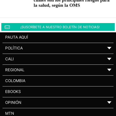
cuáles son los principales riesgos para
la salud, según la OMS
¡SUSCRÍBETE A NUESTRO BOLETÍN DE NOTICIAS!
PAUTA AQUÍ
POLÍTICA
▼
CALI
▼
REGIONAL
▼
COLOMBIA
EBOOKS
OPINIÓN
▼
MTN