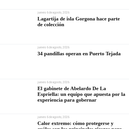
Contraloría
jueves 6 de agosto, 2026
Lagartija de isla Gorgona hace parte
de colección
jueves 6 de agosto, 2026
34 pandillas operan en Puerto Tejada
jueves 6 de agosto, 2026
El gabinete de Abelardo De La
Espriella: un equipo que apuesta por la
experiencia para gobernar
jueves 6 de agosto, 2026
Calor extremo: cómo protegerse y